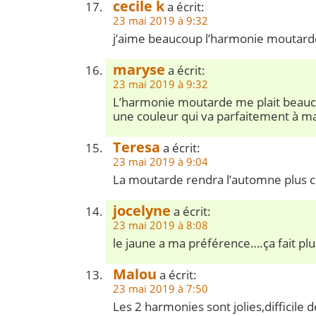
cecile k
a écrit:
23 mai 2019 à 9:32
j’aime beaucoup l’harmonie moutard
maryse
a écrit:
23 mai 2019 à 9:32
L’harmonie moutarde me plait beauco
une couleur qui va parfaitement à ma 
Teresa
a écrit:
23 mai 2019 à 9:04
La moutarde rendra l’automne plus 
jocelyne
a écrit:
23 mai 2019 à 8:08
le jaune a ma préférence….ça fait pl
Malou
a écrit:
23 mai 2019 à 7:50
Les 2 harmonies sont jolies,difficile d