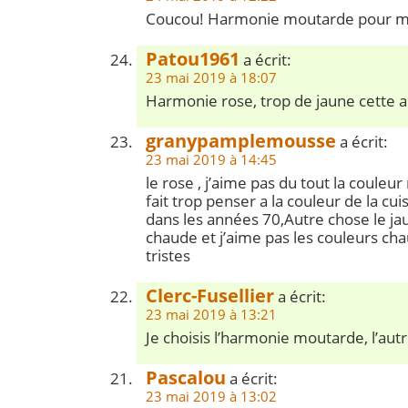
Coucou! Harmonie moutarde pour mo
Patou1961
a écrit:
23 mai 2019 à 18:07
Harmonie rose, trop de jaune cette 
granypamplemousse
a écrit:
23 mai 2019 à 14:45
le rose , j’aime pas du tout la coule
fait trop penser a la couleur de la 
dans les années 70,Autre chose le ja
chaude et j’aime pas les couleurs cha
tristes
Clerc-Fusellier
a écrit:
23 mai 2019 à 13:21
Je choisis l’harmonie moutarde, l’autre
Pascalou
a écrit:
23 mai 2019 à 13:02