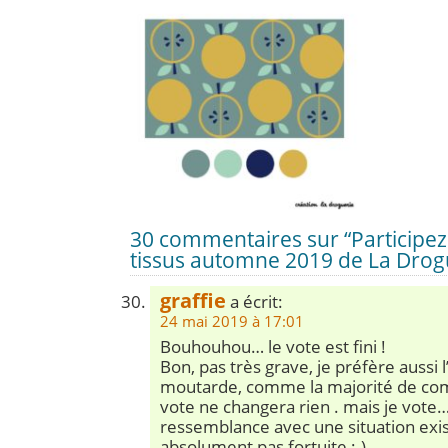
30 commentaires sur “Participez 
tissus automne 2019 de La Drogu
graffie
a écrit:
24 mai 2019 à 17:01
Bouhouhou… le vote est fini !
Bon, pas très grave, je préfère aussi
moutarde, comme la majorité de c
vote ne changera rien . mais je vote
ressemblance avec une situation exis
absolument pas fortuite ;-)