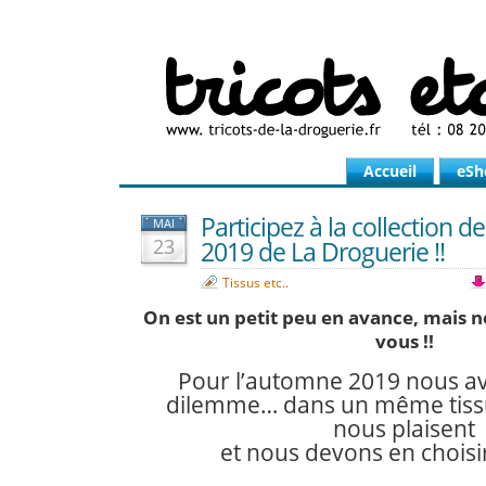
Accueil
eSh
Participez à la collection 
MAI
23
2019 de La Droguerie !!
Tissus etc..
On est un petit peu en avance, mais 
vous !!
Pour l’automne 2019 nous a
dilemme… dans un même tiss
nous plaisent
et nous devons en choisir