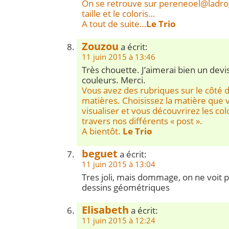
On se retrouve sur
pereneoel@ladro
taille et le coloris…
A tout de suite…
Le Trio
Zouzou
a écrit:
11 juin 2015 à 13:46
Très chouette. J’aimerai bien un devi
couleurs. Merci.
Vous avez des rubriques sur le côté d
matières. Choisissez la matière que 
visualiser et vous découvrirez les co
travers nos différents « post ».
A bientôt.
Le Trio
beguet
a écrit:
11 juin 2015 à 13:04
Tres joli, mais dommage, on ne voit 
dessins géométriques
Elisabeth
a écrit:
11 juin 2015 à 12:24