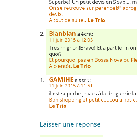
Superbe! Un petit devis en S svp…. m
On se retrouve sur
perenoel@ladrog
devis.
A tout de suite…
Le Trio
Blanblan
a écrit:
11 juin 2015 à 12:03
Très mignon!Bravo! Et à part le lin on
quoi?
Et pourquoi pas en Bossa Nova ou Fle
A bientôt,
Le Trio
GAMIHE
a écrit:
11 juin 2015 à 11:51
il est superbe je vais à la droguerie 
Bon shopping et petit coucou à nos co
Le Trio
Laisser une réponse