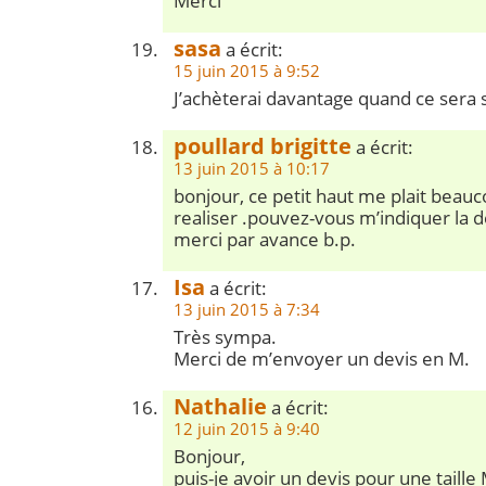
Merci
sasa
a écrit:
15 juin 2015 à 9:52
J’achèterai davantage quand ce sera 
poullard brigitte
a écrit:
13 juin 2015 à 10:17
bonjour, ce petit haut me plait beauc
realiser .pouvez-vous m’indiquer la 
merci par avance b.p.
Isa
a écrit:
13 juin 2015 à 7:34
Très sympa.
Merci de m’envoyer un devis en M.
Nathalie
a écrit:
12 juin 2015 à 9:40
Bonjour,
puis-je avoir un devis pour une taille