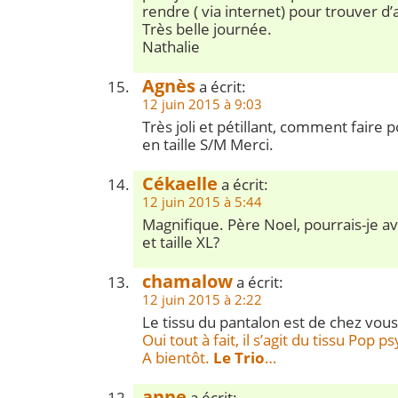
rendre ( via internet) pour trouver d’a
Très belle journée.
Nathalie
Agnès
a écrit:
12 juin 2015 à 9:03
Très joli et pétillant, comment faire 
en taille S/M Merci.
Cékaelle
a écrit:
12 juin 2015 à 5:44
Magnifique. Père Noel, pourrais-je avo
et taille XL?
chamalow
a écrit:
12 juin 2015 à 2:22
Le tissu du pantalon est de chez vous
Oui tout à fait, il s’agit du tissu Pop
A bientôt.
Le Trio
…
anne
a écrit: