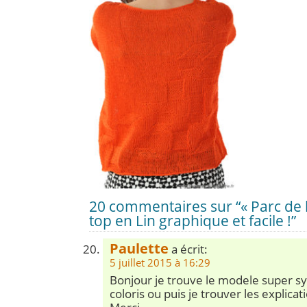
20 commentaires sur “« Parc de la
top en Lin graphique et facile !”
Paulette
a écrit:
5 juillet 2015 à 16:29
Bonjour je trouve le modele super sy
coloris ou puis je trouver les explica