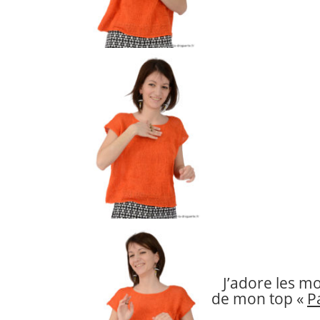
J’adore les m
de mon top «
Pa