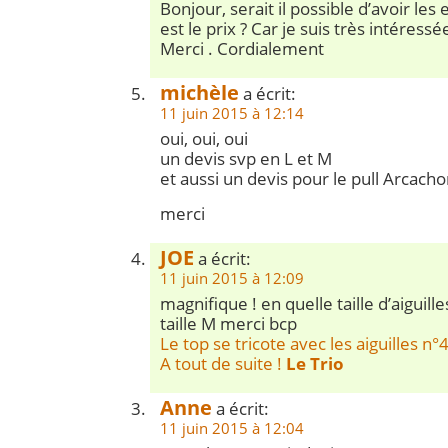
Bonjour, serait il possible d’avoir les 
est le prix ? Car je suis très intéress
Merci . Cordialement
michèle
a écrit:
11 juin 2015 à 12:14
oui, oui, oui
un devis svp en L et M
et aussi un devis pour le pull Arcacho
merci
JOE
a écrit:
11 juin 2015 à 12:09
magnifique ! en quelle taille d’aiguill
taille M merci bcp
Le top se tricote avec les aiguilles n°
A tout de suite !
Le Trio
Anne
a écrit:
11 juin 2015 à 12:04