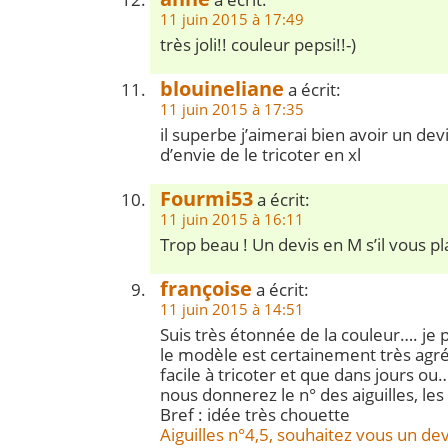
11 juin 2015 à 17:49
très joli!! couleur pepsi!!-)
blouineliane
a écrit:
11 juin 2015 à 17:35
il superbe j’aimerai bien avoir un dev
d’envie de le tricoter en xl
Fourmi53
a écrit:
11 juin 2015 à 16:11
Trop beau ! Un devis en M s’il vous pl
françoise
a écrit:
11 juin 2015 à 14:51
Suis très étonnée de la couleur…. je 
le modèle est certainement très agré
facile à tricoter et que dans jours o
nous donnerez le n° des aiguilles, les 
Bref : idée très chouette
Aiguilles n°4,5, souhaitez vous un dev