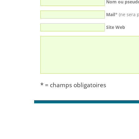
Nom ou pseud
Mail
* (ne sera 
Site Web
* = champs obligatoires