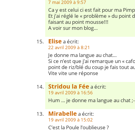
7 mai 2009 à 9:57
Ca y est celui ci est fait pour ma Pim
Et j’ai réglé le « problème » du point d
faisant au point mousse!!!
A voir sur mon blog…
Elise
a écrit:
22 avril 2009 à 8:21
Je donne ma langue au chat…
Si ce n’est que j’ai remarque un « cafo
point de riz/blé du coup je fais tout 
Vite vite une réponse
Stridou la Fée
a écrit:
19 avril 2009 à 16:56
Hum … je donne ma langue au chat ;-
Mirabelle
a écrit:
19 avril 2009 à 15:02
C’est la Poule l’oublieuse ?