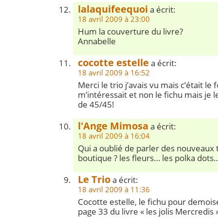
lalaquifeequoi
a écrit:
18 avril 2009 à 23:00
Hum la couverture du livre?
Annabelle
cocotte estelle
a écrit:
18 avril 2009 à 16:52
Merci le trio j’avais vu mais c’était le 
m’intéressait et non le fichu mais je l
de 45/45!
l'Ange Mimosa
a écrit:
18 avril 2009 à 16:04
Qui a oublié de parler des nouveaux t
boutique ? les fleurs… les polka dots… 
Le Trio
a écrit:
18 avril 2009 à 11:36
Cocotte estelle, le fichu pour demois
page 33 du livre « les jolis Mercredis 