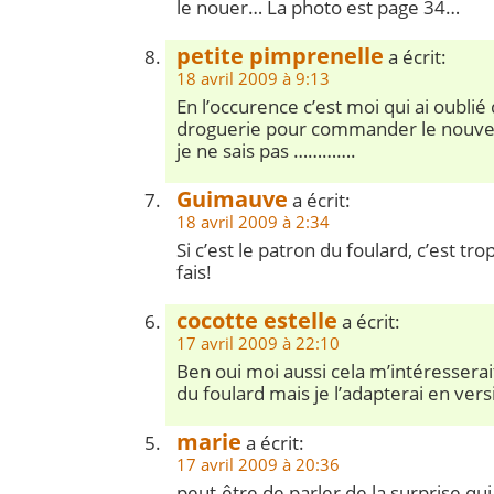
le nouer… La photo est page 34…
petite pimprenelle
a écrit:
18 avril 2009 à 9:13
En l’occurence c’est moi qui ai oublié 
droguerie pour commander le nouveau 
je ne sais pas ………….
Guimauve
a écrit:
18 avril 2009 à 2:34
Si c’est le patron du foulard, c’est trop 
fais!
cocotte estelle
a écrit:
17 avril 2009 à 22:10
Ben oui moi aussi cela m’intéresserait
du foulard mais je l’adapterai en versio
marie
a écrit:
17 avril 2009 à 20:36
peut-être de parler de la surprise qui é