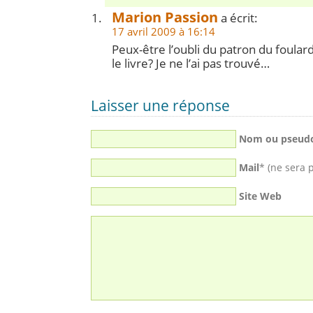
Marion Passion
a écrit:
17 avril 2009 à 16:14
Peux-être l’oubli du patron du foula
le livre? Je ne l’ai pas trouvé…
Laisser une réponse
Nom ou pseud
Mail
* (ne sera 
Site Web