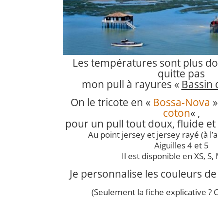
Les températures sont plus do
quitte pas
mon pull à rayures «
Bassin 
On le tricote
en «
Bossa-Nova
»
coton
« ,
pour un pull tout doux, fluide et
Au point jersey et jersey rayé (à l’a
Aiguilles 4 et 5
Il est disponible en XS, S, 
Je personnalise les couleurs d
(Seulement la fiche explicative ? 