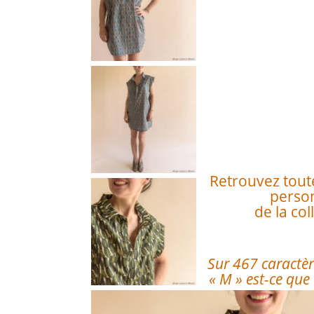
Retrouvez toute
person
de la col
Sur 467 caractère
« M » est-ce que