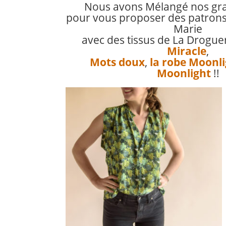
Nous avons Mélangé nos gra
pour vous proposer des patro
Marie
avec des tissus de La Drogue
Miracle
,
Mots doux
,
la robe Moonl
Moonlight
!!