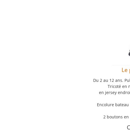
Le 
Du 2 au 12 ans. Pu
Tricoté en 
en jersey endro
Encolure bateau 
2 boutons en 
C