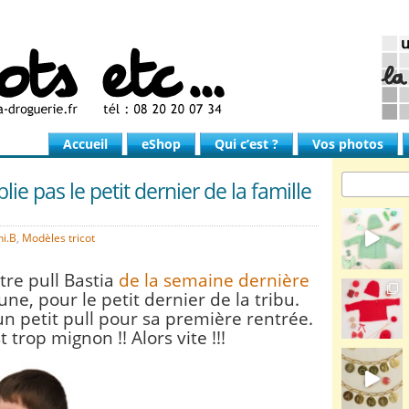
Accueil
eShop
Qui c’est ?
Vos photos
lie pas le petit dernier de la famille
ni.B
,
Modèles tricot
tre pull Bastia
de la semaine dernière
une, pour le petit dernier de la tribu.
 un petit pull pour sa première rentrée.
st trop mignon !!
Alors vite !!!