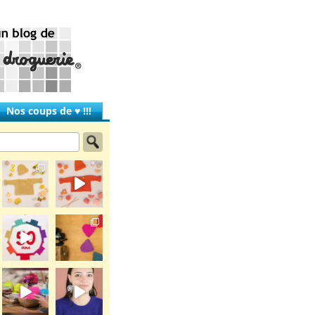
Nos coups de ♥ !!!