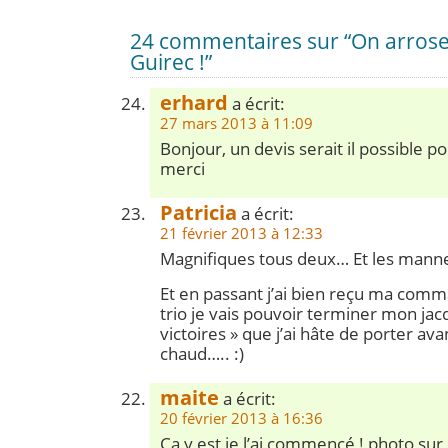
24 commentaires sur “On arrose
Guirec !”
erhard
a écrit:
27 mars 2013 à 11:09
Bonjour, un devis serait il possible po
merci
Patricia
a écrit:
21 février 2013 à 12:33
Magnifiques tous deux… Et les mann
Et en passant j’ai bien reçu ma comm
trio je vais pouvoir terminer mon jac
victoires » que j’ai hâte de porter ava
chaud….. :)
maite
a écrit:
20 février 2013 à 16:36
Ca y est je l’ai commencé ! photo su