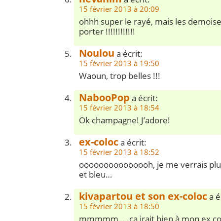
15 février 2013 à 20:09
ohhh super le rayé, mais les demoise
porter !!!!!!!!!!!!
Noulou
a écrit:
15 février 2013 à 19:50
Waoun, trop belles !!!
NabooPop
a écrit:
15 février 2013 à 18:54
Ok champagne! J’adore!
ex-coloc
a écrit:
15 février 2013 à 18:52
ooooooooooooooh, je me verrais plut
et bleu…
kivapartou et son ex-coloc
a é
15 février 2013 à 18:50
mmmmm…. ça irait bien à mon ex colo