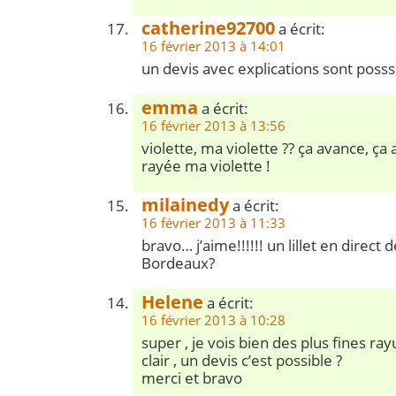
catherine92700
a écrit:
16 février 2013 à 14:01
un devis avec explications sont posss
emma
a écrit:
16 février 2013 à 13:56
violette, ma violette ?? ça avance, ça 
rayée ma violette !
milainedy
a écrit:
16 février 2013 à 11:33
bravo… j’aime!!!!!! un lillet en direct 
Bordeaux?
Helene
a écrit:
16 février 2013 à 10:28
super , je vois bien des plus fines ray
clair , un devis c’est possible ?
merci et bravo