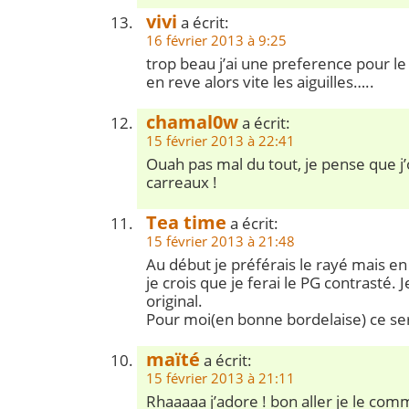
vivi
a écrit:
16 février 2013 à 9:25
trop beau j’ai une preference pour le 
en reve alors vite les aiguilles…..
chamal0w
a écrit:
15 février 2013 à 22:41
Ouah pas mal du tout, je pense que j’
carreaux !
Tea time
a écrit:
15 février 2013 à 21:48
Au début je préférais le rayé mais en
je crois que je ferai le PG contrasté. J
original.
Pour moi(en bonne bordelaise) ce sera
maïté
a écrit:
15 février 2013 à 21:11
Rhaaaaa j’adore ! bon aller je le c