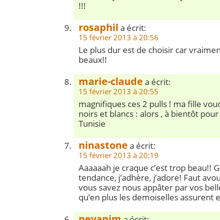
!!!
rosaphil
a écrit:
15 février 2013 à 20:56
Le plus dur est de choisir car vraiment
beaux!!
marie-claude
a écrit:
15 février 2013 à 20:55
magnifiques ces 2 pulls ! ma fille vou
noirs et blancs : alors , à bientôt pour
Tunisie
ninastone
a écrit:
15 février 2013 à 20:19
Aaaaaah je craque c’est trop beau!! 
tendance, j’adhère, j’adore! Faut avo
vous savez nous appâter par vos bell
qu’en plus les demoiselles assurent 
nevanim
a écrit: