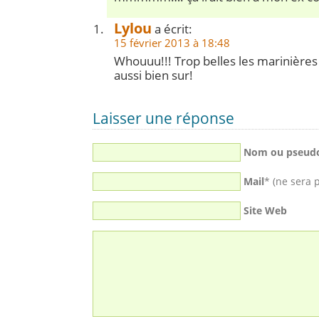
Lylou
a écrit:
15 février 2013 à 18:48
Whouuu!!! Trop belles les marinière
aussi bien sur!
Laisser une réponse
Nom ou pseud
Mail
* (ne sera 
Site Web