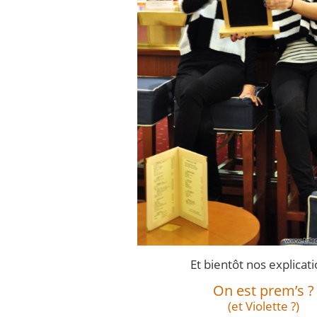
Et bientôt nos explicati
On est prem’s ?
(et Violette ?)