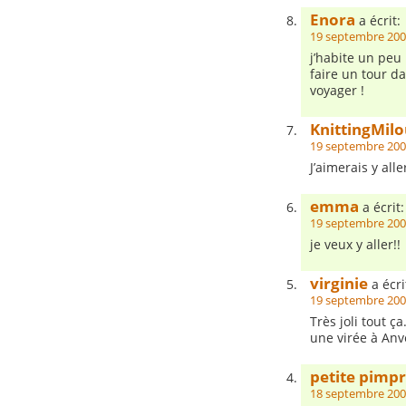
Enora
a écrit:
19 septembre 200
j’habite un peu 
faire un tour d
voyager !
KnittingMil
19 septembre 200
J’aimerais y alle
emma
a écrit:
19 septembre 200
je veux y aller!!
virginie
a écri
19 septembre 200
Très joli tout ça
une virée à Anve
petite pimpr
18 septembre 200