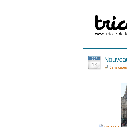
Nouveau
SEP
18
Sans catég