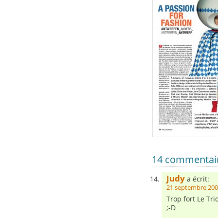
14 commentair
Judy
a écrit:
21 septembre 200
Trop fort Le Trio
;-D