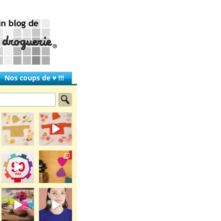
Nos coups de ♥ !!!