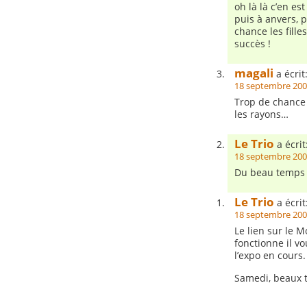
oh là là c’en es
puis à anvers, 
chance les fille
succès !
magali
a écrit
18 septembre 200
Trop de chance 
les rayons…
Le Trio
a écrit
18 septembre 200
Du beau temps 
Le Trio
a écrit
18 septembre 200
Le lien sur le 
fonctionne il v
l’expo en cours.
Samedi, beaux 