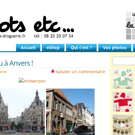
Accueil
eShop
Qui c’est ?
Vos photos
 à Anvers !
Ajouter un commentaire
orie