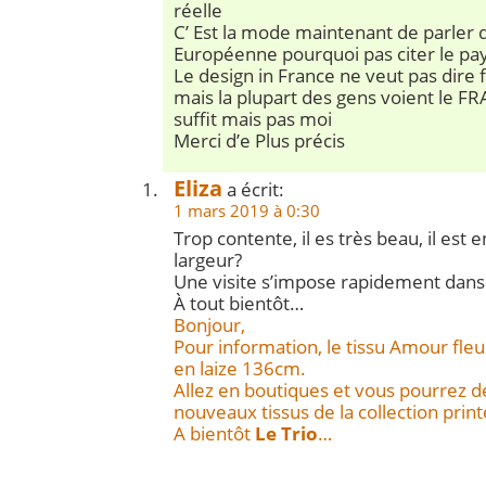
réelle
C’ Est la mode maintenant de parler d
Européenne pourquoi pas citer le pa
Le design in France ne veut pas dire
mais la plupart des gens voient le FR
suffit mais pas moi
Merci d’e Plus précis
Eliza
a écrit:
1 mars 2019 à 0:30
Trop contente, il es très beau, il est
largeur?
Une visite s’impose rapidement dans
À tout bientôt…
Bonjour,
Pour information, le tissu Amour fleu
en laize 136cm.
Allez en boutiques et vous pourrez d
nouveaux tissus de la collection prin
A bientôt
Le Trio
…