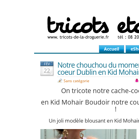
Accueil
eSh
Notre chouchou du moment 
FÉV
22
coeur Dublin en Kid Mohai
Sans catégorie
On tricote notre cache-co
en Kid Mohair Boudoir notre c
!
Un joli modèle blousant en Kid Mohair,