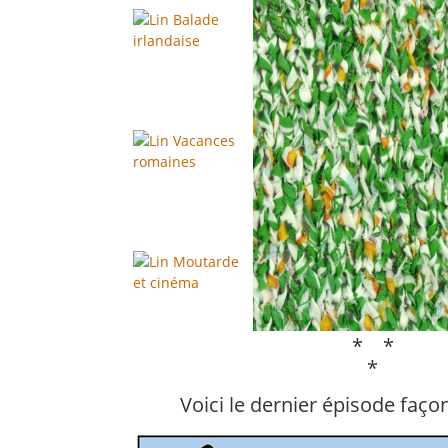
* *
*
Voici le dernier épisode faç