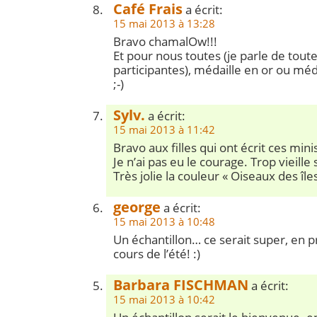
Café Frais
a écrit:
15 mai 2013 à 13:28
Bravo chamalOw!!!
Et pour nous toutes (je parle de toute
participantes), médaille en or ou méd
;-)
Sylv.
a écrit:
15 mai 2013 à 11:42
Bravo aux filles qui ont écrit ces mi
Je n’ai pas eu le courage. Trop vieill
Très jolie la couleur « Oiseaux des îles
george
a écrit:
15 mai 2013 à 10:48
Un échantillon… ce serait super, en p
cours de l’été! :)
Barbara FISCHMAN
a écrit:
15 mai 2013 à 10:42