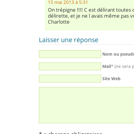
15 mai 2013 à 5:31
On trépigne !!!! C est délirant toutes
délirette, et je ne l avais même pas vu
Charlotte
Laisser une réponse
Nom ou pseud
Mail
* (ne sera 
Site Web