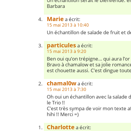
Un échantillon serait le bienvenue. en
Barbara
Marie
a écrit:
15 mai 2013 à 10:40
Un échantillon de salade de fruit et d
particules
a écrit:
15 mai 2013 à 9:20
Ben oui qu’on trépigne… qui aura l’or 
Bravo à chamalow et sa jolie romance.
est chouette aussi. C’est dingue tou
chamal0w
a écrit:
15 mai 2013 à 7:30
Oh oui un échantillon avec la salade de 
le Trio !!
C’est très sympa de voir mon texte af
hihi !! Merci =)
Charlotte
a écrit: