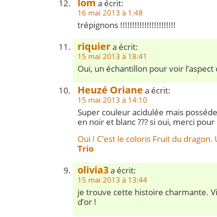
lom
a écrit:
16 mai 2013 à 1:48
trépignons !!!!!!!!!!!!!!!!!!!!!!!
riquier
a écrit:
15 mai 2013 à 18:41
Oui, un échantillon pour voir l’aspect 
Heuzé Oriane
a écrit:
15 mai 2013 à 14:10
Super couleur acidulée mais possédez
en noir et blanc ??? si oui, merci pour
Oui ! C’est le coloris Fruit du dragon.
Trio
olivia3
a écrit:
15 mai 2013 à 13:44
je trouve cette histoire charmante. 
d’or !