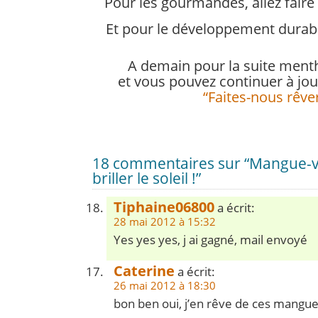
Pour les gourmandes, allez faire
Et pour le développement durabl
A demain pour la suite ment
et vous pouvez continuer à joue
“Faites-nous rêve
18 commentaires sur “Mangue-va
briller le soleil !”
Tiphaine06800
a écrit:
28 mai 2012 à 15:32
Yes yes yes, j ai gagné, mail envoyé
Caterine
a écrit:
26 mai 2012 à 18:30
bon ben oui, j’en rêve de ces mangue