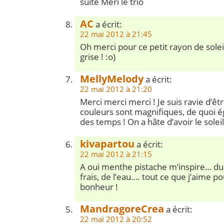
suite Meri le trio
AC
a écrit:
22 mai 2012 à 21:45
Oh merci pour ce petit rayon de sole
grise ! :o)
MellyMelody
a écrit:
22 mai 2012 à 21:20
Merci merci merci ! Je suis ravie d’être
couleurs sont magnifiques, de quoi ég
des temps ! On a hâte d’avoir le soleil 
kivapartou
a écrit:
22 mai 2012 à 21:15
A oui menthe pistache m’inspire… du 
frais, de l’eau…. tout ce que j’aime p
bonheur !
MandragoreCrea
a écrit:
22 mai 2012 à 20:52