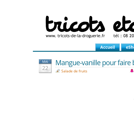
Accueil
eSh
Mangue-vanille pour faire bri
MAI
22
Salade de fruits