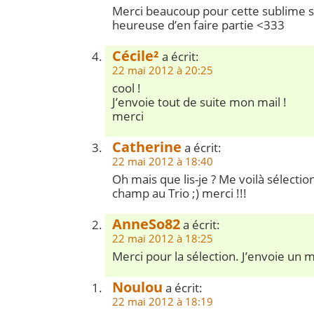
Merci beaucoup pour cette sublime sél
heureuse d’en faire partie <333
Cécile²
a écrit:
22 mai 2012 à 20:25
cool !
J’envoie tout de suite mon mail !
merci
Catherine
a écrit:
22 mai 2012 à 18:40
Oh mais que lis-je ? Me voilà sélection
champ au Trio ;) merci !!!
AnneSo82
a écrit:
22 mai 2012 à 18:25
Merci pour la sélection. J’envoie un m
Noulou
a écrit:
22 mai 2012 à 18:19