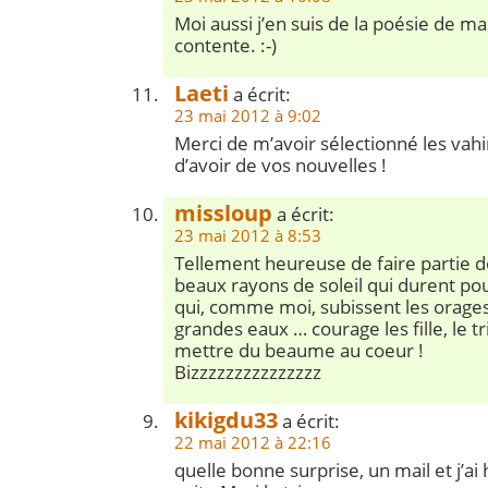
Moi aussi j’en suis de la poésie de man
contente. :-)
Laeti
a écrit:
23 mai 2012 à 9:02
Merci de m’avoir sélectionné les vahin
d’avoir de vos nouvelles !
missloup
a écrit:
23 mai 2012 à 8:53
Tellement heureuse de faire partie de 
beaux rayons de soleil qui durent pou
qui, comme moi, subissent les orages,
grandes eaux … courage les fille, le tr
mettre du beaume au coeur !
Bizzzzzzzzzzzzzzz
kikigdu33
a écrit:
22 mai 2012 à 22:16
quelle bonne surprise, un mail et j’ai 