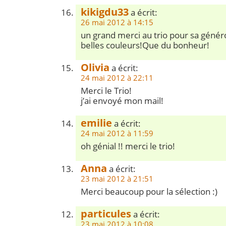
kikigdu33
a écrit:
26 mai 2012 à 14:15
un grand merci au trio pour sa généro
belles couleurs!Que du bonheur!
Olivia
a écrit:
24 mai 2012 à 22:11
Merci le Trio!
j’ai envoyé mon mail!
emilie
a écrit:
24 mai 2012 à 11:59
oh génial !! merci le trio!
Anna
a écrit:
23 mai 2012 à 21:51
Merci beaucoup pour la sélection :)
particules
a écrit:
23 mai 2012 à 10:08