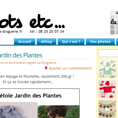
Accueil
eShop
Qui c’est ?
Vos photos
Jardin des Plantes
èces et accessoires signés La Droguerie
Ajouter un commentaire
 en Alpaga et Plumette, seulement 200 gr !
Et ça se tricote rapidement…