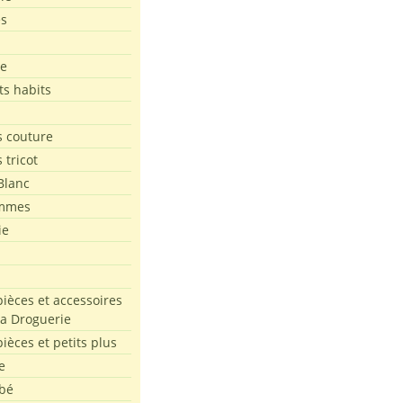
es
le
ts habits
 couture
 tricot
Blanc
mmes
ie
pièces et accessoires
La Droguerie
pièces et petits plus
e
bé