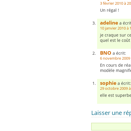
3 février 2010 à 2
Un régal !
adeline
a écrit
10 janvier 2010 à 
je craque sur ce
quel est le coût
BNO
a écrit:
6 novembre 2009 
En cours de réa
modèle magnifi
sophie
a écrit:
29 octobre 2009 à
elle est superb
Laisser une r