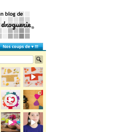
Nos coups de ♥ !!!