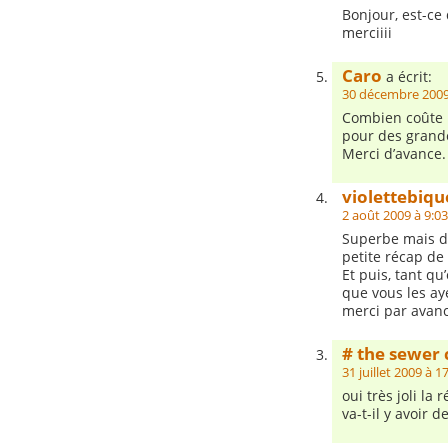
Bonjour, est-ce 
merciiii
Caro
a écrit:
30 décembre 2009
Combien coûte le
pour des grand
Merci d’avance.
violettebiqu
2 août 2009 à 9:03
Superbe mais di
petite récap de
Et puis, tant qu
que vous les ay
merci par avanc
# the sewer 
31 juillet 2009 à 1
oui très joli la
va-t-il y avoir 