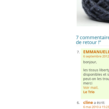
7 commentaires
de retour !”
EMMANUEL
6 septembre 2012
bonjour,
les tissus liber
disponibles et 
peut-on les trou
merci
Voir mail,
Le Trio
cline
a écrit:
6 mai 2010 à 15:2