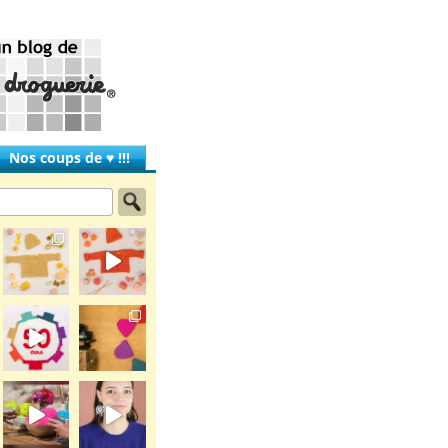
Nos coups de ♥ !!!