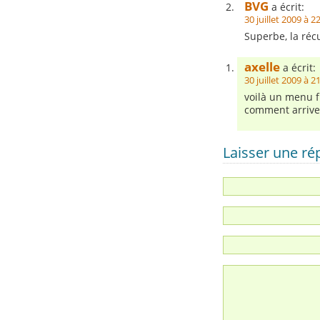
BVG
a écrit:
30 juillet 2009 à 2
Superbe, la ré
axelle
a écrit:
30 juillet 2009 à 2
voilà un menu f
comment arrivez
Laisser une r