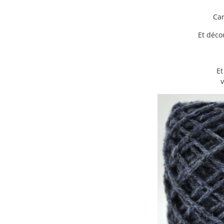
Car
Et déco
Et
v