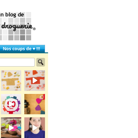
Nos coups de ♥ !!!