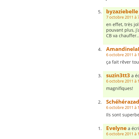
byzaziebelle
7 octobre 2011 à 
en effet, très jo
pouvant plus, j
CB va chauffer
Amandinela
6 octobre 2011 à 
ça fait rêver tou
suzin3tt3
a éc
6 octobre 2011 à 
magnifiques!
Schéhéraza
6 octobre 2011 à 
Ils sont superbe
Evelyne
a écri
6 octobre 2011 à 