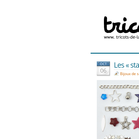
Les « sta
OCT
06
Bijoux de 