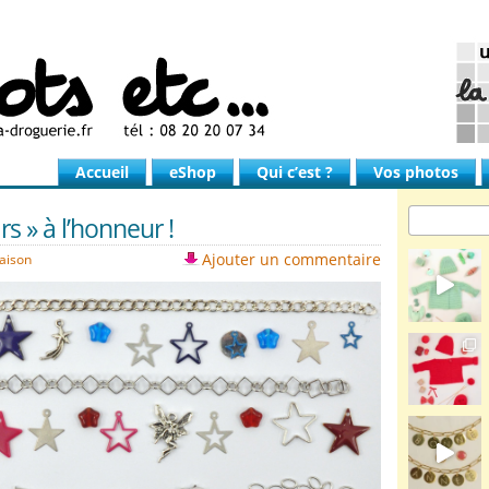
Accueil
eShop
Qui c’est ?
Vos photos
rs » à l’honneur !
Ajouter un commentaire
saison