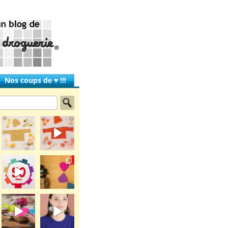
Nos coups de ♥ !!!