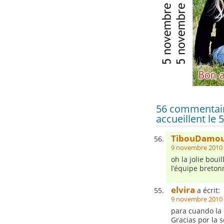
56 commentair
accueillent le
TibouDamo
9 novembre 2010 
oh la jolie boui
l’équipe bretonn
elvira
a écrit:
9 novembre 2010 
para cuando la 
Gracias por la 