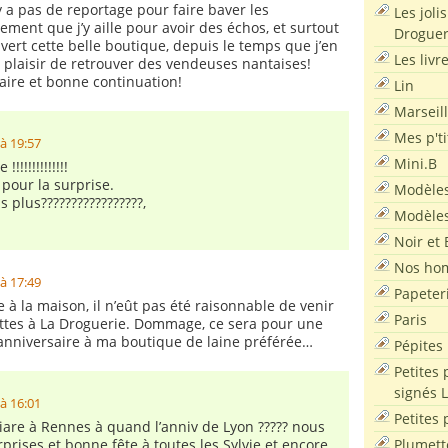
n’y a pas de reportage pour faire baver les
Les joli
vement que j’y aille pour avoir des échos, et surtout
Droguer
uvert cette belle boutique, depuis le temps que j’en
Les livr
it plaisir de retrouver des vendeuses nantaises!
aire et bonne continuation!
Lin
Marseil
Mes p'ti
à 19:57
Mini.B
!!!!!!!!!!!!!
pour la surprise.
Modèles
s plus?????????????????,
Modèles
Noir et 
Nos ho
à 17:49
Papeter
à la maison, il n’eût pas été raisonnable de venir
Paris
ttes à La Droguerie. Dommage, ce sera pour une
 anniversaire à ma boutique de laine préférée…
Pépites
Petites 
signés 
à 16:01
Petites 
iare à Rennes à quand l’anniv de Lyon ????? nous
Plumett
prises et bonne fête à toutes les Sylvie et encore