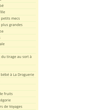
bé
ille
 petits mecs
s plus grandes
pa
s
ale
 du tirage au sort à
 bébé à La Droguerie
e
e fruits
tégorie
rs de Voyages