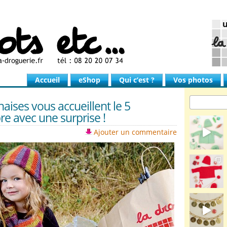
Accueil
eShop
Qui c’est ?
Vos photos
aises vous accueillent le 5
e avec une surprise !
Ajouter un commentaire