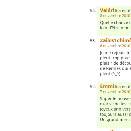
Valérie
a écrit
8 novembre 2010 
Quelle chance d
loin d’être mon 
2ailes1chim
8 novembre 2010 
Je me réjouis to
pleut trop pour 
plaisir de décou
de Rennes qui e
pleut (^_^)
Emmie
a écrit
7 novembre 2010 
Super le nouvea
m’arrache les c
Joyeux annivers
toujours aussi 
Un grand merci 