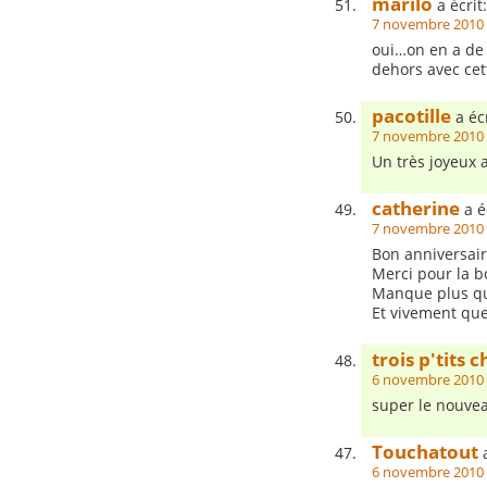
marilo
a écrit:
7 novembre 2010 
oui…on en a de 
dehors avec cet
pacotille
a écr
7 novembre 2010 
Un très joyeux a
catherine
a éc
7 novembre 2010 
Bon anniversair
Merci pour la b
Manque plus que
Et vivement que 
trois p'tits c
6 novembre 2010 
super le nouveau 
Touchatout
a
6 novembre 2010 