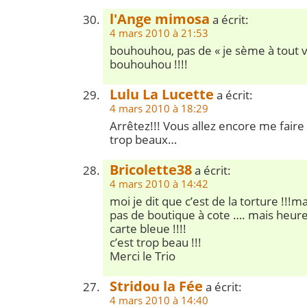
l'Ange mimosa
a écrit:
4 mars 2010 à 21:53
bouhouhou, pas de « je sème à tout 
bouhouhou !!!!
Lulu La Lucette
a écrit:
4 mars 2010 à 18:29
Arrêtez!!! Vous allez encore me faire c
trop beaux…
Bricolette38
a écrit:
4 mars 2010 à 14:42
moi je dit que c’est de la torture !!!
pas de boutique à cote …. mais heu
carte bleue !!!!
c’est trop beau !!!
Merci le Trio
Stridou la Fée
a écrit:
4 mars 2010 à 14:40