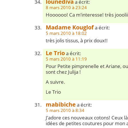
lounediva
a écrit:
8 mars 2010 à 23:24
Hoooooo! Ca m’interesse! très joooliii
Madame Kouglof
a écrit:
5 mars 2010 à 18:02
très jolis tissus, à prix doux!!
Le Trio
a écrit:
5 mars 2010 à 11:19
Pour Petite pimprenelle et Ariane, oui
sont chez Julija !
A suivre.
Le Trio
mabibiche
a écrit:
5 mars 2010 à 8:34
J’adore ces nouveaux cotons! Ceux là
idées de petites coutures pour mon