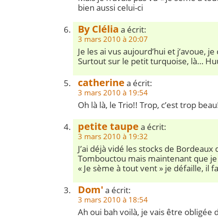
bien aussi celui-ci
By Clélia
a écrit:
3 mars 2010 à 20:07
Je les ai vus aujourd’hui et j’avoue, je
Surtout sur le petit turquoise, là
catherine
a écrit:
3 mars 2010 à 19:54
Oh là là, le Trio!! Trop, c’est trop beau!
petite taupe
a écrit:
3 mars 2010 à 19:32
J’ai déjà vidé les stocks de Bordeaux
Tombouctou mais maintenant que je 
« Je sème à tout vent » je défaille, il 
Dom'
a écrit:
3 mars 2010 à 18:54
Ah oui bah voilà, je vais être obligée 