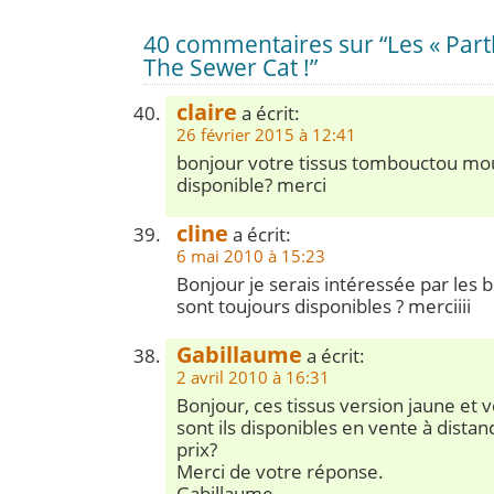
40 commentaires sur “Les « Par
The Sewer Cat !”
claire
a écrit:
26 février 2015 à 12:41
bonjour votre tissus tombouctou mou
disponible? merci
cline
a écrit:
6 mai 2010 à 15:23
Bonjour je serais intéressée par les bia
sont toujours disponibles ? merciiii
Gabillaume
a écrit:
2 avril 2010 à 16:31
Bonjour, ces tissus version jaune et 
sont ils disponibles en vente à distanc
prix?
Merci de votre réponse.
Gabillaume