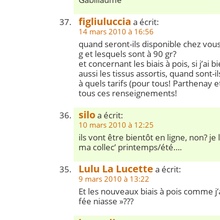
figliuluccia
a écrit:
14 mars 2010 à 16:56
quand seront-ils disponible chez vous
g et lesquels sont à 90 gr?
et concernant les biais à pois, si j’ai b
aussi les tissus assortis, quand sont-i
à quels tarifs (pour tous! Parthenay e
tous ces renseignements!
silo
a écrit:
10 mars 2010 à 12:25
ils vont être bientôt en ligne, non? je
ma collec’ printemps/été….
Lulu La Lucette
a écrit:
9 mars 2010 à 13:22
Et les nouveaux biais à pois comme j’a
fée niasse »???