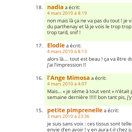
nadia
a écrit:
4 mars 2010 à 8:19
non mais là ça ne va pas du tout ! j
du parthenay et là je vois le trop t
trop tard, snif !
Elodie
a écrit:
4 mars 2010 à 8:13
alors là…. tout est beau ! ça va être d
j’ai l’impression !!
l'Ange Mimosa
a écrit:
4 mars 2010 à 4:07
Mais… « je sème à tout vent » n’était 
semaine dernière !!!!! bon tant pis, j’y
petite pimprenelle
a écrit:
3 mars 2010 à 23:36
je suis sans voix : ces tissus sont tell
envie d’en avoir ! y en aura-t-il chez j