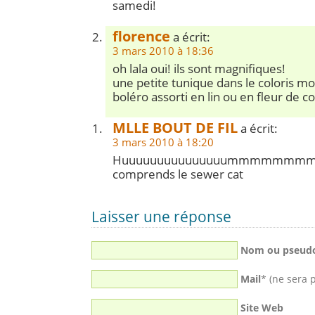
samedi!
florence
a écrit:
3 mars 2010 à 18:36
oh lala oui! ils sont magnifiques!
une petite tunique dans le coloris mo
boléro assorti en lin ou en fleur de 
MLLE BOUT DE FIL
a écrit:
3 mars 2010 à 18:20
Huuuuuuuuuuuuuuummmmmmm
comprends le sewer cat
Laisser une réponse
Nom ou pseud
Mail
* (ne sera 
Site Web