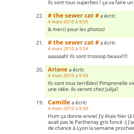
ils sont tous superbes ! ça va faire un
# the sewer cat #
a écrit:
4 mars 2010 à 9:55
& merci pour les photos!
# the sewer cat #
a écrit:
4 mars 2010 à 9:54
aaaaaah! Ils sont troooop beaux!!!!
Ariane
a écrit:
4 mars 2010 à 9:39
Ils sont tous terribles! Pimprenelle 
une idée: ils seront chez Julija?
Camille
a écrit:
4 mars 2010 à 9:30
Hum ça donne envie! J’y étais hier (à P
avait pas le Parthenay gris foncé :( J’
de chance à Lyon la semaine prochai