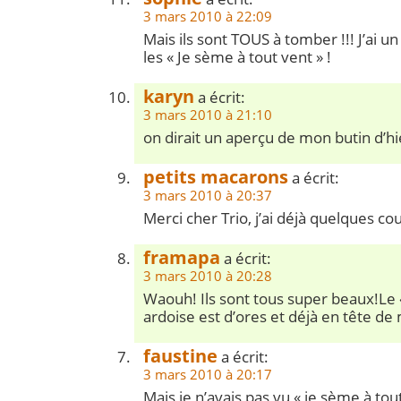
3 mars 2010 à 22:09
Mais ils sont TOUS à tomber !!! J’ai 
les « Je sème à tout vent » !
karyn
a écrit:
3 mars 2010 à 21:10
on dirait un aperçu de mon butin d’hi
petits macarons
a écrit:
3 mars 2010 à 20:37
Merci cher Trio, j’ai déjà quelques co
framapa
a écrit:
3 mars 2010 à 20:28
Waouh! Ils sont tous super beaux!Le «
ardoise est d’ores et déjà en tête de
faustine
a écrit:
3 mars 2010 à 20:17
Mais je n’avais pas vu « je sème à tout