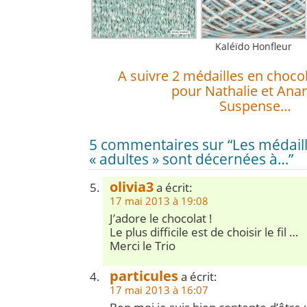
Kaléïdo Honfleur
A suivre 2 médailles en chocol
pour Nathalie et Ana
Suspense…
5 commentaires sur “Les médaill
« adultes » sont décernées à…”
olivia3
a écrit:
17 mai 2013 à 19:08
J’adore le chocolat !
Le plus difficile est de choisir le fil …
Merci le Trio
particules
a écrit:
17 mai 2013 à 16:07