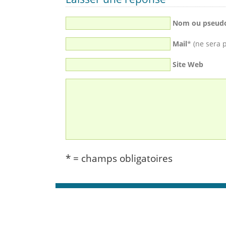
Nom ou pseud
Mail
* (ne sera 
Site Web
* = champs obligatoires