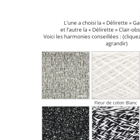
L’une a choisi la « Délirette » G
et l’autre la « Délirette » Clair-ob
Voici les harmonies conseillées : (clique
agrandir)
Fleur de coton Blanc