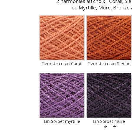
2 harmonies au choix : Corail, S
ou Myrtille, Mûre, Bronze 
Fleur de coton Corail
Fleur de coton Sienne
Lin Sorbet myrtille
Lin Sorbet mûre
* *