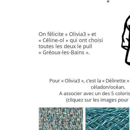
*
On félicite « Olivia3 » et
« Céline-ol » qui ont choisi
toutes les deux le pull
« Gréoux-les-Bains ».
Pour « Olivia3 », c’est la « Délirette 
céladon/océan.
A associer avec un des 5 coloris
(cliquez sur les images pour