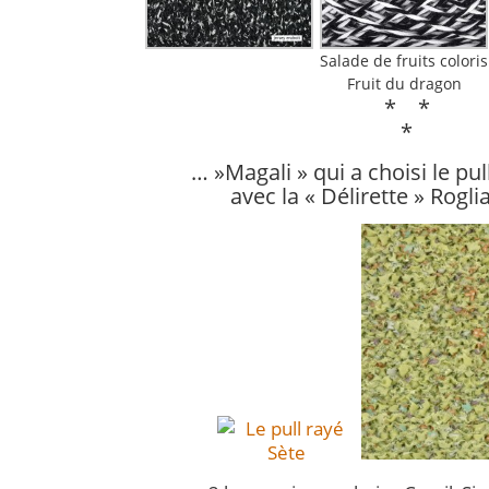
Salade de fruits coloris
Fruit du dragon
* *
*
… »Magali » qui a choisi le pul
avec la « Délirette » Roglia