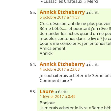
» Lussac les Châteaux » Merci
Annick Etcheberry
a écrit:
5 octobre 2017 à 11:57
C’est désespérant de ne plus pouvoir
3ème bébé……et pourtant j’en rêve !
demander les fiches quand on ne peut
modèles contenus dans le livre ? Je 
pour « me consoler », j’en entends te
Amicalement;
Annick;
Annick Etcheberry
a écrit:
4 octobre 2017 à 23:03
Je souhaiterais acheter « le 3ème béb
Comment faire ?
Laure
a écrit:
1 février 2017 à 0:49
Bonjour
j’aimerais acheter le livre « 3eme bé