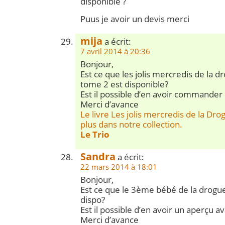
disponible ?
Puus je avoir un devis merci
mija
a écrit:
7 avril 2014 à 20:36
Bonjour,
Est ce que les jolis mercredis de la d
tome 2 est disponible?
Est il possible d’en avoir commander 
Merci d’avance
Le livre Les jolis mercredis de la Dro
plus dans notre collection.
Le Trio
Sandra
a écrit:
22 mars 2014 à 18:01
Bonjour,
Est ce que le 3ème bébé de la drogue
dispo?
Est il possible d’en avoir un aperçu
Merci d’avance