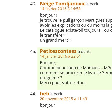
Neige Tomljanovic
a écrit:
14 février 2016 à 14:58
bonjour !
je trouve le pull garçon Martigues sup
avoir les explications ou du moins la g
Le catalogue existe-t-il toujours ? ou
le transférer ?
un grand merci !
Petitescontess
a écrit:
14 janvier 2016 à 22:51
Bonjour,
Comme beaucoup de Mamans… Même
comment se procurer le livre le 3em
droguerie ?
Merci pour votre retour
heb
a écrit:
20 novembre 2015 à 11:43
bonjour