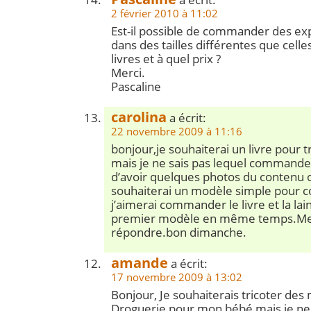
2 février 2010 à 11:02
Est-il possible de commander des exp
dans des tailles différentes que celle
livres et à quel prix ?
Merci.
Pascaline
carolina
a écrit:
22 novembre 2009 à 11:16
bonjour,je souhaiterai un livre pour t
mais je ne sais pas lequel commander.
d’avoir quelques photos du contenu o
souhaiterai un modèle simple pour 
j’aimerai commander le livre et la la
premier modèle en même temps.Me
répondre.bon dimanche.
amande
a écrit:
17 novembre 2009 à 13:02
Bonjour, Je souhaiterais tricoter des
Droguerie pour mon bébé mais je ne s