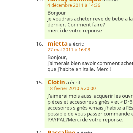
4 décembre 2011 à 14:36
Bonjour
je voudrais acheter reve de bebe a la
dernier. Comment faire?
merci de votre reponse
mietta
a écrit:
27 mai 2011 à 16:08
Bonjour,
j’aimerais bien savoir comment achete
que j’habite en Italie. Merci!
Clotin
a écrit:
18 février 2010 à 20:00
J’aimerai mois aussi acquerir les ouvr
pièces et accesoires signés » et « Dr
accesoires signés »,mais j’habite a l’E
possible de vous passer commande e
PAYPAL?Merci de votre reponse.
Pascaline
a écrit: