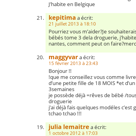
J’habite en Belgique
kepitima
a écrit:
21 juillet 2013 à 18:10
Pourriez vous m’aider?Je souhaiterais 
bébés tome 3 dela droguerie, j’habite
nantes, comment peut on faire?merc
maggyvar
a écrit:
15 février 2013 à 23:43
Bonjour !!
!que me conseillez vous comme livre
d’une petite fille de 18 MOIS *et d’un 
3semaines
je possède déjà =rêves de bébé /tous
droguerie
j’ai déjà fais quelques modéles c’est 
tchao tchao !!!
julia lemaitre
a écrit:
1 octobre 2012 à 17:03