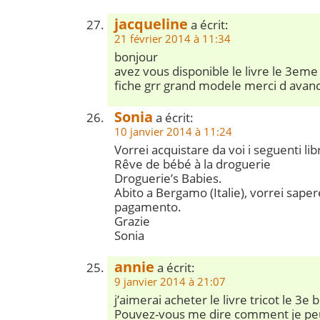
jacqueline
a écrit:
21 février 2014 à 11:34
bonjour
avez vous disponible le livre le 3eme 
fiche grr grand modele merci d avan
Sonia
a écrit:
10 janvier 2014 à 11:24
Vorrei acquistare da voi i seguenti libr
Rêve de bébé à la droguerie
Droguerie’s Babies.
Abito a Bergamo (Italie), vorrei saper
pagamento.
Grazie
Sonia
annie
a écrit:
9 janvier 2014 à 21:07
j’aimerai acheter le livre tricot le 3e
Pouvez-vous me dire comment je peu