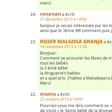
merci
renenan
a écrit:
31 décembre 2013 à 14:00
bonjour je serais intéressée par les l
ainsi que le 3ème BB comment puis j
ROSER MALGOSA GRANJA
a écr
14 novembre 2013 à 12:36
Bonjour:
Comment se procurer les libres de tr
tous les bébés
la 3 èmè bébé
la droguerie’s babies
et a quel prix. J’habite a Matadepera 
Merci
momo
a écrit:
25 octobre 2013 à 14:00
Pourriez-vous me dire comment se « p
de tricot « le 3eme bébé de la droguer