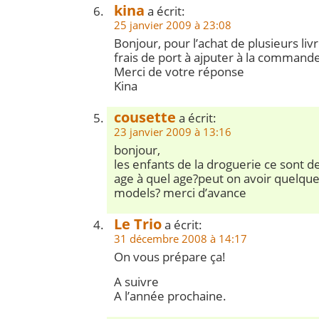
kina
a écrit:
25 janvier 2009 à 23:08
Bonjour, pour l’achat de plusieurs liv
frais de port à ajputer à la command
Merci de votre réponse
Kina
cousette
a écrit:
23 janvier 2009 à 13:16
bonjour,
les enfants de la droguerie ce sont 
age à quel age?peut on avoir quelqu
models? merci d’avance
Le Trio
a écrit:
31 décembre 2008 à 14:17
On vous prépare ça!
A suivre
A l’année prochaine.