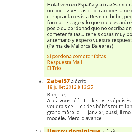
Hola! vivo en España y a través de u
un poco vuestras publicaciones…me
comprar la revista Reve de bebe, per
forma de pago y lo que me costaría el
posible…perdonad que no escriba en
cometer faltas….teneis cosas muy bon
antemano y espero vuestra respuesta
(Palma de Mallorca,Baleares)
Si perdona cometer faltas !
Respuesta Mail
El Trio
Zabel57
a écrit:
18 juillet 2012 à 13:35
Bonjour,
Allez-vous rééditer les livres épuisés,
voudrais celui-ci: des bébés toute l’a
grand mère le 11 janvier, aussi, il m
modèle. Merci d’avance
Harroy dominique
a écrit: