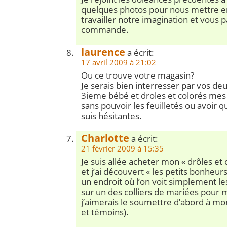
quelques photos pour nous mettre en 
travailler notre imagination et vous 
commande.
laurence
a écrit:
17 avril 2009 à 21:02
Ou ce trouve votre magasin?
Je serais bien interresser par vos deu
3ieme bébé et droles et colorés mes
sans pouvoir les feuilletés ou avoir q
suis hésitantes.
Charlotte
a écrit:
21 février 2009 à 15:35
Je suis allée acheter mon « drôles et 
et j’ai découvert « les petits bonheurs 
un endroit où l’on voit simplement les
sur un des colliers de mariées pour
j’aimerais le soumettre d’abord à mo
et témoins).