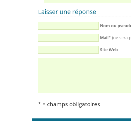
Laisser une réponse
Nom ou pseud
Mail
* (ne sera 
Site Web
* = champs obligatoires