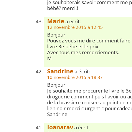
je souhaiterais savoir comment me pr
bébé? merci!!
Marie
a écrit:
12 novembre 2015 à 12:45
Bonjour
Pouvez vous me dire comment faire
livre 3e bébé et le prix.
Avec tous mes remerciements.
M
Sandrine
a écrit:
10 novembre 2015 à 18:37
Bonjour,
Je souhaite me procurer le livre le 
droguerie comment puis l avoir ou a
de la brassiere croisee au point de 
lien noir merci c urgent c pour cadea
Sandrine
Ioanarav
a écrit: