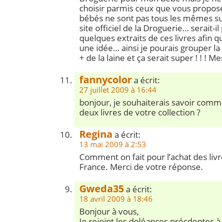
choisir parmis ceux que vous propose
bébés ne sont pas tous les mêmes sur
site officiel de la Droguerie… serait-il
quelques extraits de ces livres afin q
une idée… ainsi je pourais grouper l
+ de la laine et ça serait super ! ! ! M
fannycolor
a écrit:
27 juillet 2009 à 16:44
bonjour, je souhaiterais savoir co
deux livres de votre collection ?
Regina
a écrit:
13 mai 2009 à 2:53
Comment on fait pour l’achat des livr
France. Merci de votre réponse.
Gweda35
a écrit:
18 avril 2009 à 18:46
Bonjour à vous,
Je rejoint les doléances précdentes à s