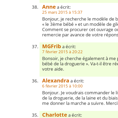
Anne
a écrit:
25 mars 2015 à 15:37
Bonjour, je recherche le modèle de b
« le 3ème bébé » et un modèle de gi
Comment se procurer cet ouvrage ou 
remercie par avance de votre répon
MGFrib
a écrit:
7 février 2015 à 20:22
Bonsoir, je cherche également à me 
bébé de la droguerie ». Va-t-il être r
votre aide.
Alexandra
a écrit:
6 février 2015 à 10:00
Bonjour. Je voudrais commander le l
de la droguerie, de la laine et du biai
me donner la marche a suivre. Merci
Charlotte
a écrit: