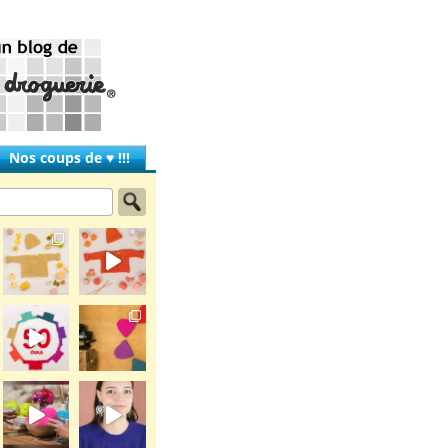
Nos coups de ♥ !!!