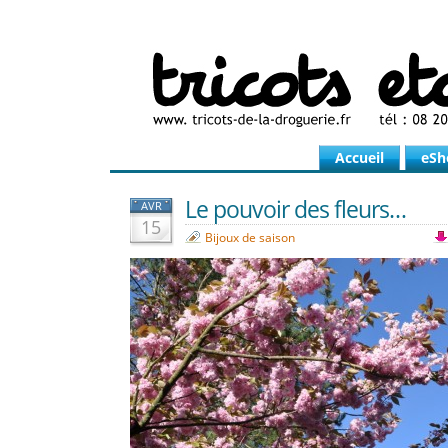
Accueil
eSh
Le pouvoir des fleurs…
AVR
15
Bijoux de saison