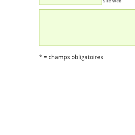
Site Web
* = champs obligatoires