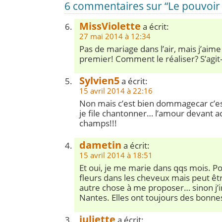
6 commentaires sur “Le pouvoir 
MissViolette
a écrit:
27 mai 2014 à 12:34
Pas de mariage dans l’air, mais j’aim
premier! Comment le réaliser? S’agit-i
Sylvien5
a écrit:
15 avril 2014 à 22:16
Non mais c’est bien dommagecar c’est 
je file chantonner… l’amour devant a
champs!!!
dametin
a écrit:
15 avril 2014 à 18:51
Et oui, je me marie dans qqs mois. P
fleurs dans les cheveux mais peut êtr
autre chose à me proposer… sinon j’ir
Nantes. Elles ont toujours des bonne
juliette
a écrit: