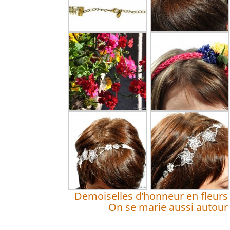
Demoiselles d’honneur
en fleur
On se marie aussi autour