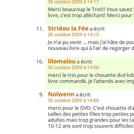
30 octobre 2009 à 14:17
Merci beaucoup le Trio!!! Vous savez
livre, c’est trop alléchant! Merci pour
Stridou la Fée
a écrit:
30 octobre 2009 à 14:10
Je n’ai pu venir … mais j’ai hâte de po
nouveau livre qui à l’air de regorger 
lilomalou
a écrit:
30 octobre 2009 à 14:06
merci le trio pour le chouette dvd kd
livre commandé, je l’attends avec im
Nolwenn
a écrit:
30 octobre 2009 à 14:06
merci pour le DVD. C’est chouette d’
tailles des petites filles trop petites p
adultes mais trop grandes pour les tai
10-12 ans sont trop souvent difficiles