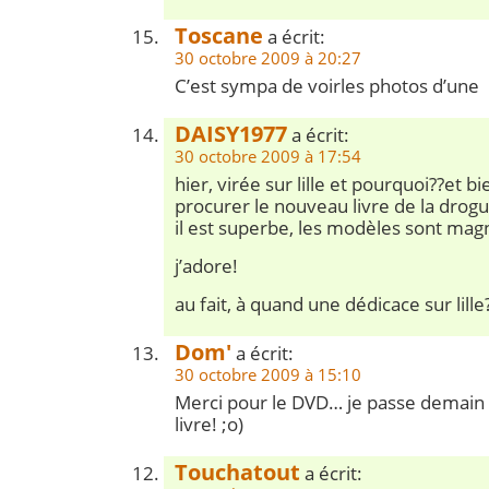
Toscane
a écrit:
30 octobre 2009 à 20:27
C’est sympa de voirles photos d’une
DAISY1977
a écrit:
30 octobre 2009 à 17:54
hier, virée sur lille et pourquoi??et b
procurer le nouveau livre de la drogu
il est superbe, les modèles sont magn
j’adore!
au fait, à quand une dédicace sur lille
Dom'
a écrit:
30 octobre 2009 à 15:10
Merci pour le DVD… je passe demain 
livre! ;o)
Touchatout
a écrit: