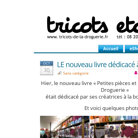
Accueil
eSh
LE nouveau livre dédicacé
OCT
30
Sans catégorie
Hier, le nouveau livre « Petites pièces et
Droguerie »
était dédicacé par ses créatrices à la
Et voici quelques phot