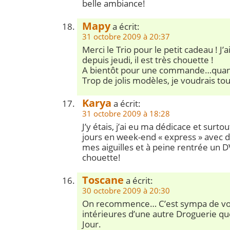
belle ambiance!
Mapy
a écrit:
31 octobre 2009 à 20:37
Merci le Trio pour le petit cadeau ! J’
depuis jeudi, il est très chouette !
A bientôt pour une commande…quand j
Trop de jolis modèles, je voudrais tous
Karya
a écrit:
31 octobre 2009 à 18:28
J’y étais, j’ai eu ma dédicace et surtou
jours en week-end « express » avec dé
mes aiguilles et à peine rentrée un 
chouette!
Toscane
a écrit:
30 octobre 2009 à 20:30
On recommence… C’est sympa de voi
intérieures d’une autre Droguerie que
Jour.