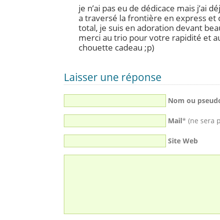
je n’ai pas eu de dédicace mais j’ai dé
a traversé la frontière en express et
total, je suis en adoration devant b
merci au trio pour votre rapidité et a
chouette cadeau ;p)
Laisser une réponse
Nom ou pseud
Mail
* (ne sera 
Site Web