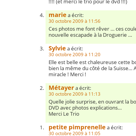
!!!! (et merci le trio pour le dvd !!!)
marie
a écrit:
30 octobre 2009 à 11:56
Ces photos me font rêver … ces coule
nouvelle escapade à la Droguerie …
Sylvie
a écrit:
30 octobre 2009 à 11:20
Elle est belle est chaleureuse cette 
bien la même du côté de la Suisse… All
miracle ! Merci !
Métayer
a écrit:
30 octobre 2009 à 11:13
Quelle jolie surprise, en ouvrant la bo
DVD avec photos explications…
Merci Le Trio
petite pimprenelle
a écrit:
30 octobre 2009 à 11:05