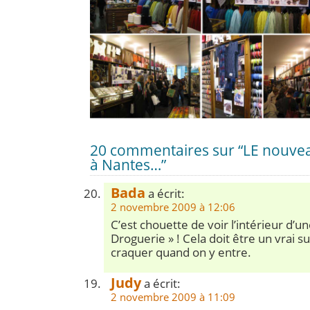
20 commentaires sur “LE nouvea
à Nantes…”
Bada
a écrit:
2 novembre 2009 à 12:06
C’est chouette de voir l’intérieur d’u
Droguerie » ! Cela doit être un vrai s
craquer quand on y entre.
Judy
a écrit:
2 novembre 2009 à 11:09