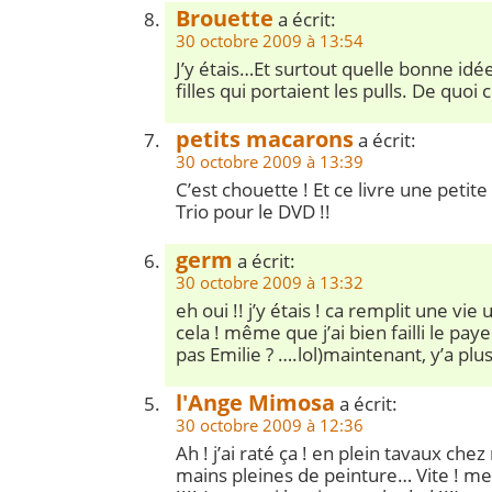
Brouette
a écrit:
30 octobre 2009 à 13:54
J’y étais…Et surtout quelle bonne idée 
filles qui portaient les pulls. De quoi 
petits macarons
a écrit:
30 octobre 2009 à 13:39
C’est chouette ! Et ce livre une petite
Trio pour le DVD !!
germ
a écrit:
30 octobre 2009 à 13:32
eh oui !! j’y étais ! ca remplit une v
cela ! même que j’ai bien failli le paye
pas Emilie ? ….lol)maintenant, y’a plus 
l'Ange Mimosa
a écrit:
30 octobre 2009 à 12:36
Ah ! j’ai raté ça ! en plein tavaux che
mains pleines de peinture… Vite ! mes 