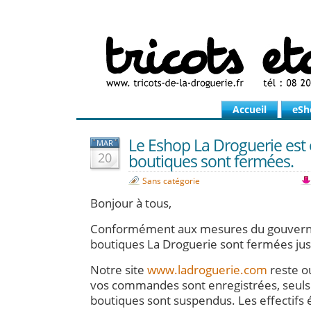
Accueil
eSh
Le Eshop La Droguerie est 
MAR
20
boutiques sont fermées.
Sans catégorie
Bonjour à tous,
Conformément aux mesures du gouvern
boutiques La Droguerie sont fermées jus
Notre site
www.ladroguerie.com
reste o
vos commandes sont enregistrées, seuls l
boutiques sont suspendus. Les effectifs é