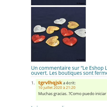
Un commentaire sur “Le Eshop L
ouvert. Les boutiques sont ferm
tgrvlhqjsk
a écrit:
10 juillet 2020 à 21:20
Muchas gracias. ?Como puedo iniciar