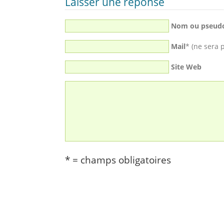
Laisser une réponse
Nom ou pseud
Mail
* (ne sera 
Site Web
* = champs obligatoires