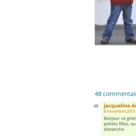
48 commentaire
jacqueline d
8 novembre 2015 
Bonjour ce gile
petites filles, 
dimanche