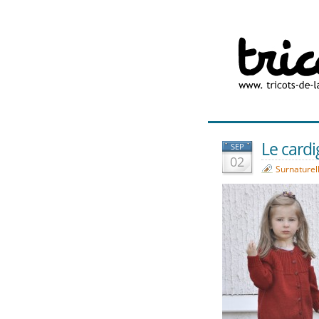
Le cardi
SEP
02
Surnaturel