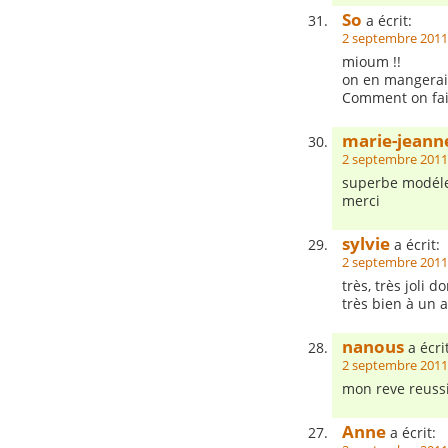
So
a écrit:
2 septembre 2011
mioum !!
on en mangerait
Comment on fait
marie-jeann
2 septembre 2011
superbe modéle 
merci
sylvie
a écrit:
2 septembre 2011
très, très joli 
très bien à un 
nanous
a écrit
2 septembre 2011
mon reve reussir
Anne
a écrit: