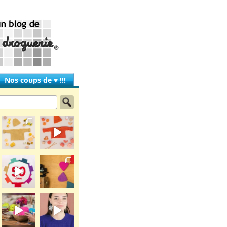
Nos coups de ♥ !!!