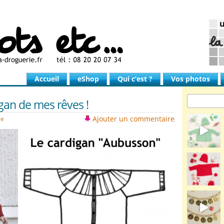
Accueil
eShop
Qui c’est ?
Vos photos
gan de mes rêves !
Ajouter un commentaire
le