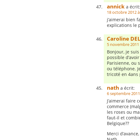
annick
a écrit
18 octobre 2012 à
j’aimerai bien f
explications le 
Caroline DE
5 novembre 2011 
Bonjour, je suis 
possible d’avoir
Parisienne, ou 
ou téléphone. Je
tricoté en 4ans
nath
a écrit:
6 septembre 2011
J’aimerai faire 
commerce (malg
les roses ou ma
faut-il et combi
Belgique??
Merci d’avance,
Nath