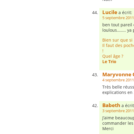
Lucile
a écrit:
5 septembre 2011
ben tout pareil 
loulous…….. ya 
Bien sur que si 
Il faut des poch
!
Quel âge ?
Le Trio
Maryvonne C
4 septembre 2011 
Très belle réus
explications en
Babeth
a écrit
3 septembre 2011
J’aime beaucoup
commander les l
Merci