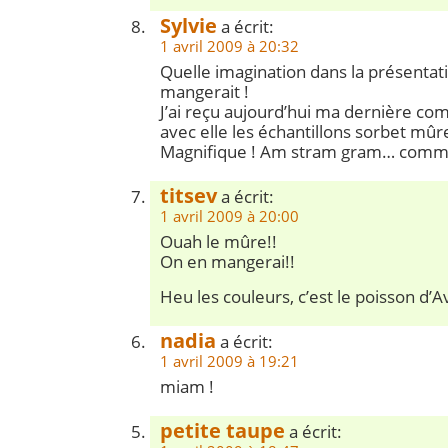
Sylvie
a écrit:
1 avril 2009 à 20:32
Quelle imagination dans la présentat
mangerait !
J’ai reçu aujourd’hui ma dernière c
avec elle les échantillons sorbet mûr
Magnifique ! Am stram gram… comment
titsev
a écrit:
1 avril 2009 à 20:00
Ouah le mûre!!
On en mangerai!!
Heu les couleurs, c’est le poisson d’Av
nadia
a écrit:
1 avril 2009 à 19:21
miam !
petite taupe
a écrit: