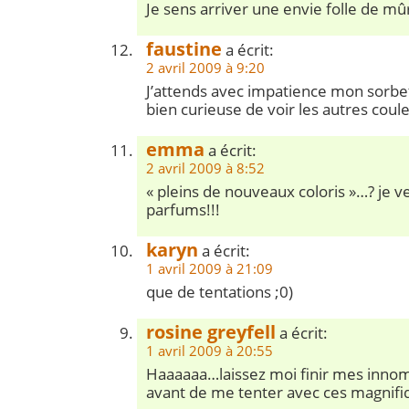
Je sens arriver une envie folle de m
faustine
a écrit:
2 avril 2009 à 9:20
J’attends avec impatience mon sorbet
bien curieuse de voir les autres coul
emma
a écrit:
2 avril 2009 à 8:52
« pleins de nouveaux coloris »…? je ve
parfums!!!
karyn
a écrit:
1 avril 2009 à 21:09
que de tentations ;0)
rosine greyfell
a écrit:
1 avril 2009 à 20:55
Haaaaaa…laissez moi finir mes inno
avant de me tenter avec ces magnifi