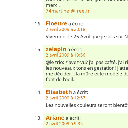
merci.
74martinef@free.fr
Floeure
a écrit:
2 avril 2009 à 20:18
Vivement le 25 Avril que je sois sur 
zelapin
a écrit:
2 avril 2009 à 19:56
@le trio: z’avez-vu? j’ai pas cafté, j’ai
les nouveaux tons en gestation! J’att
me décider… la mûre et le modèle d
font de l’oeil…
Elisabeth
a écrit:
2 avril 2009 à 12:57
Les nouvelles couleurs seront bientôt
Ariane
a écrit:
2 avril 2009 à 9:35