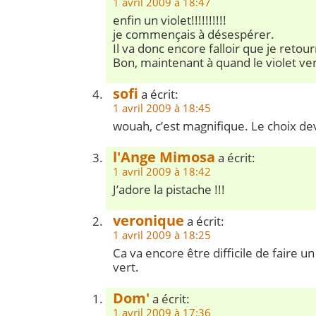
1 avril 2009 à 18:47
enfin un violet!!!!!!!!!!
je commençais à désespérer.
Il va donc encore falloir que je retour
Bon, maintenant à quand le violet ver
sofi
a écrit:
1 avril 2009 à 18:45
wouah, c’est magnifique. Le choix devi
l'Ange Mimosa
a écrit:
1 avril 2009 à 18:42
J’adore la pistache !!!
veronique
a écrit:
1 avril 2009 à 18:25
Ca va encore être difficile de faire un
vert.
Dom'
a écrit:
1 avril 2009 à 17:36