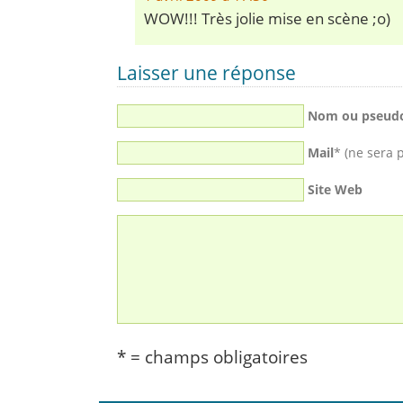
WOW!!! Très jolie mise en scène ;o)
Laisser une réponse
Nom ou pseud
Mail
* (ne sera 
Site Web
* = champs obligatoires