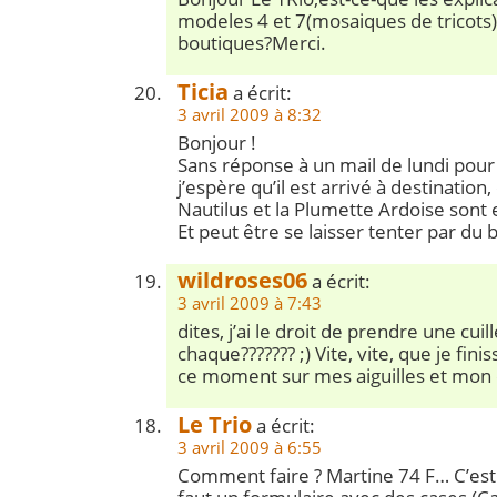
modeles 4 et 7(mosaiques de tricots)
boutiques?Merci.
Ticia
a écrit:
3 avril 2009 à 8:32
Bonjour !
Sans réponse à un mail de lundi po
j’espère qu’il est arrivé à destination,
Nautilus et la Plumette Ardoise sont 
Et peut être se laisser tenter par du b
wildroses06
a écrit:
3 avril 2009 à 7:43
dites, j’ai le droit de prendre une cuil
chaque??????? ;) Vite, vite, que je finis
ce moment sur mes aiguilles et mon
Le Trio
a écrit:
3 avril 2009 à 6:55
Comment faire ? Martine 74 F… C’est s