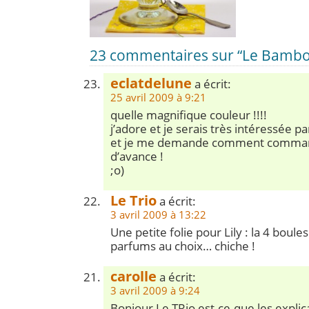
23 commentaires sur “Le Bambou
eclatdelune
a écrit:
25 avril 2009 à 9:21
quelle magnifique couleur !!!!
j’adore et je serais très intéressée p
et je me demande comment comman
d’avance !
;o)
Le Trio
a écrit:
3 avril 2009 à 13:22
Une petite folie pour Lily : la 4 boule
parfums au choix… chiche !
carolle
a écrit:
3 avril 2009 à 9:24
Bonjour Le TRio,est-ce-que les explic