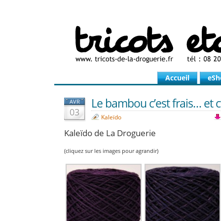
Accueil
eSh
Le bambou c’est frais… et c
AVR
03
Kaleïdo
Kaleïdo de La Droguerie
(cliquez sur les images pour agrandir)