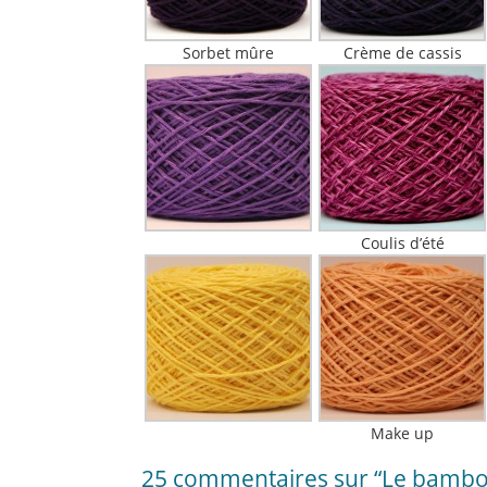
Sorbet mûre
Crème de cassis
Coulis d’été
Make up
25 commentaires sur “Le bambou 