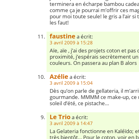
terminera en écharpe bambou cadeau
comme ça je pourrai m’offrir ces ma
pour moi toute seule! le gris a l’air si
les faut!
faustine
a écrit:
3 avril 2009 à 15:28
Aïe, aïe , j’ai des projets coton et pas
proximité, j’espérais secrètement un
couleurs. On passera au plan B alors
Azélie
a écrit:
3 avril 2009 à 15:04
Dès qu’on parle de gellateria, il m’arr
gourmande. MMMM ce make-up, ce mû
soleil d’été, ce pistache…
Le Trio
a écrit:
3 avril 2009 à 14:47
La Gelateria fonctionne en Kaléïdo; e
très bientôt… Pour le coton, voir en 