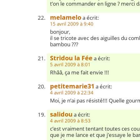
t’on le commander en ligne ? merci 
melamelo
a écrit:
15 avril 2009 à 9:40
bonjour,
il se tricote avec des aiguilles du co
bambou ???
Stridou la Fée
a écrit:
5 avril 2009 à 8:01
Rhââ, ça me fait envie !!!
petitemarie31
a écrit:
4 avril 2009 à 22:34
Moi, je n’ai pas résisté!!! Quelle gou
salidou
a écrit:
4 avril 2009 à 8:53
c’est vraiment tentant toutes ces couleu
que je me lance et que j’essaye le b