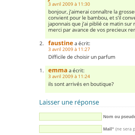
3 avril 2009 à 11:30
bonjour, j’aimerai connaître la grosseu
convient pour le bambou, et s’il con
japonnais que j’ai piblié ce matin sur
merci par avance de vos precieux r
faustine
a écrit:
3 avril 2009 à 11:27
Difficile de choisir un parfum
emma
a écrit:
3 avril 2009 à 11:24
ils sont arrivés en boutique?
Laisser une réponse
Nom ou pseud
Mail
* (ne sera 