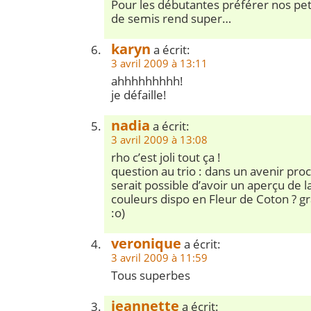
Pour les débutantes préférer nos pet
de semis rend super…
karyn
a écrit:
3 avril 2009 à 13:11
ahhhhhhhhh!
je défaille!
nadia
a écrit:
3 avril 2009 à 13:08
rho c’est joli tout ça !
question au trio : dans un avenir pro
serait possible d’avoir un aperçu de
couleurs dispo en Fleur de Coton ? g
:o)
veronique
a écrit:
3 avril 2009 à 11:59
Tous superbes
jeannette
a écrit: