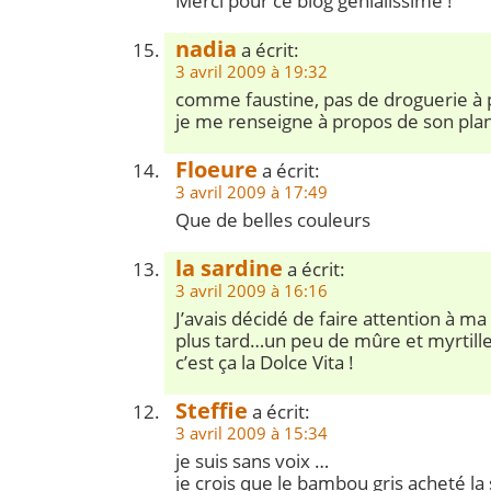
Merci pour ce blog génialissime !
nadia
a écrit:
3 avril 2009 à 19:32
comme faustine, pas de droguerie à 
je me renseigne à propos de son plan
Floeure
a écrit:
3 avril 2009 à 17:49
Que de belles couleurs
la sardine
a écrit:
3 avril 2009 à 16:16
J’avais décidé de faire attention à ma
plus tard…un peu de mûre et myrtille 
c’est ça la Dolce Vita !
Steffie
a écrit:
3 avril 2009 à 15:34
je suis sans voix …
je crois que le bambou gris acheté l