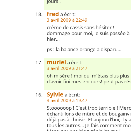
jours !
fred
a écrit:
3 avril 2009 à 22:49
crème de cassis sans hésiter !
dommage pour moi, je suis passée à l
hier…
ps : la balance orange a disparu…
muriel
a écrit:
3 avril 2009 à 21:47
oh misère ! moi qui m’étais plus plus 
d’avoir fini mes encours! peut pas rési
Sylvie
a écrit:
3 avril 2009 à 19:47
Stoooooop ! C’est trop terrible ! Merc
échantillons de mûre et de bougainvill
déjà pas à choisir. Et aujourd’hui, il y 
tous les autres… Je fais comment moi