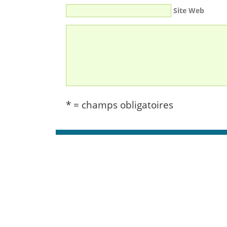
Site Web
* = champs obligatoires