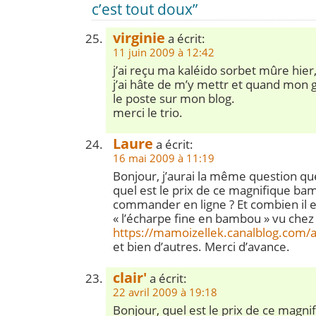
c’est tout doux”
virginie
a écrit:
11 juin 2009 à 12:42
j’ai reçu ma kaléido sorbet mûre hier, 
j’ai hâte de m’y mettr et quand mon g
le poste sur mon blog.
merci le trio.
Laure
a écrit:
16 mai 2009 à 11:19
Bonjour, j’aurai la même question qu
quel est le prix de ce magnifique bam
commander en ligne ? Et combien il e
« l’écharpe fine en bambou » vu chez 
https://mamoizellek.canalblog.co
et bien d’autres. Merci d’avance.
clair'
a écrit:
22 avril 2009 à 19:18
Bonjour, quel est le prix de ce magn