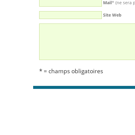
Mail
* (ne sera 
Site Web
* = champs obligatoires