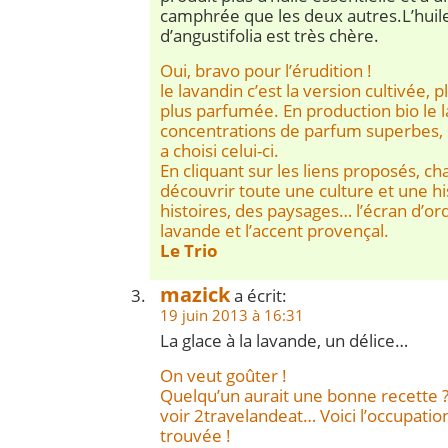
camphrée que les deux autres.L’huile
d’angustifolia est très chère.
Oui, bravo pour l’érudition !
le lavandin c’est la version cultivée, 
plus parfumée. En production bio le l
concentrations de parfum superbes, c
a choisi celui-ci.
En cliquant sur les liens proposés, c
découvrir toute une culture et une 
histoires, des paysages… l’écran d’ord
lavande et l’accent provençal.
Le Trio
mazick
a écrit:
19 juin 2013 à 16:31
La glace à la lavande, un délice…
On veut goûter !
Quelqu’un aurait une bonne recette ? 
voir 2travelandeat… Voici l’occupati
trouvée !