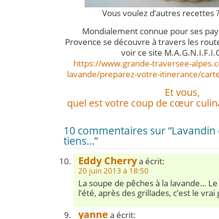
Vous voulez d’autres recettes 
Mondialement connue pour ses pays
Provence se découvre à travers les route
voir ce site M.A.G.N.I.F.I.
https://www.grande-traversee-alpes.c
lavande/preparez-votre-itinerance/cart
Et vous,
quel est votre coup de cœur culina
10 commentaires sur “Lavandin
tiens…”
Eddy Cherry
a écrit:
20 juin 2013 à 18:50
La soupe de pêches à la lavande… Le 
l’été, après des grillades, c’est le vra
yanne
a écrit: