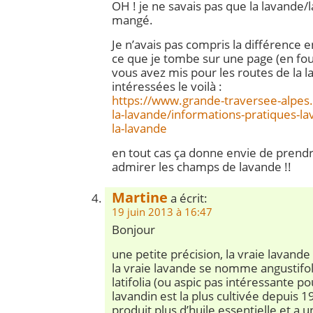
OH ! je ne savais pas que la lavande/
mangé.
Je n’avais pas compris la différence e
ce que je tombe sur une page (en fou
vous avez mis pour les routes de la l
intéressées le voilà :
https://www.grande-traversee-alpes
la-lavande/informations-pratiques-la
la-lavande
en tout cas ça donne envie de prendre
admirer les champs de lavande !!
Martine
a écrit:
19 juin 2013 à 16:47
Bonjour
une petite précision, la vraie lavande 
la vraie lavande se nomme angustifol
latifolia (ou aspic pas intéressante p
lavandin est la plus cultivée depuis 1
produit plus d’huile essentielle et a 