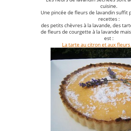
cuisine.
Une pincée de fleurs de lavandin suffit
recettes :
des petits chèvres à la lavande, des tart
de fleurs de courgette à la lavande mai
est :
La tarte au citron et aux fleur