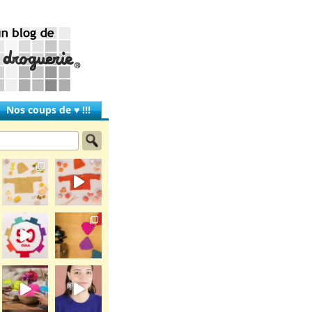
Nos coups de ♥ !!!