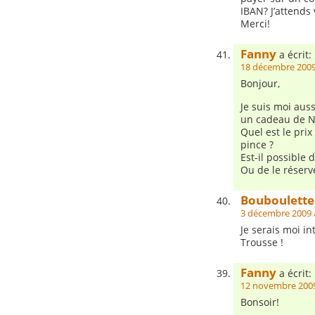
IBAN? J’attends
Merci!
Fanny
a écrit:
18 décembre 2009
Bonjour,
Je suis moi auss
un cadeau de N
Quel est le prix
pince ?
Est-il possible 
Ou de le réserv
Bouboulette
3 décembre 2009 
Je serais moi in
Trousse !
Fanny
a écrit:
12 novembre 2009
Bonsoir!