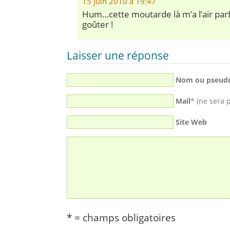
15 juin 2010 à 19:47
Hum…cette moutarde là m’a l’air parfa
goûter !
Laisser une réponse
Nom ou pseud
Mail
* (ne sera 
Site Web
* = champs obligatoires