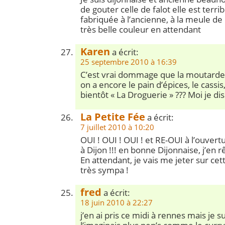
de gouter celle de falot elle est terrib
fabriquée à l’ancienne, à la meule de
très belle couleur en attendant
Karen
a écrit:
25 septembre 2010 à 16:39
C’est vrai dommage que la moutarde 
on a encore le pain d’épices, le cassis
bientôt « La Droguerie » ??? Moi je dis o
La Petite Fée
a écrit:
7 juillet 2010 à 10:20
OUI ! OUI ! OUI ! et RE-OUI à l’ouver
à Dijon !!! en bonne Dijonnaise, j’en r
En attendant, je vais me jeter sur ce
très sympa !
fred
a écrit:
18 juin 2010 à 22:27
j’en ai pris ce midi à rennes mais je s