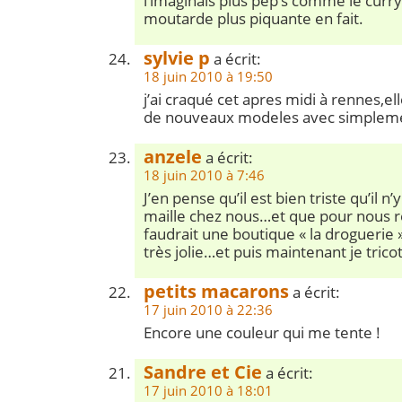
l’imaginais plus pep’s comme le curry
moutarde plus piquante en fait.
sylvie p
a écrit:
18 juin 2010 à 19:50
j’ai craqué cet apres midi à rennes,el
de nouveaux modeles avec simplemen
anzele
a écrit:
18 juin 2010 à 7:46
J’en pense qu’il est bien triste qu’il n’
maille chez nous…et que pour nous r
faudrait une boutique « la droguerie 
très jolie…et puis maintenant je trico
petits macarons
a écrit:
17 juin 2010 à 22:36
Encore une couleur qui me tente !
Sandre et Cie
a écrit:
17 juin 2010 à 18:01