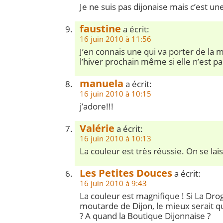
Je ne suis pas dijonaise mais c’est une
faustine
a écrit:
16 juin 2010 à 11:56
J’en connais une qui va porter de la 
l’hiver prochain même si elle n’est pa
manuela
a écrit:
16 juin 2010 à 10:15
j’adore!!!
Valérie
a écrit:
16 juin 2010 à 10:13
La couleur est très réussie. On se lais
Les Petites Douces
a écrit:
16 juin 2010 à 9:43
La couleur est magnifique ! Si La Dro
moutarde de Dijon, le mieux serait qu’
? A quand la Boutique Dijonnaise ?