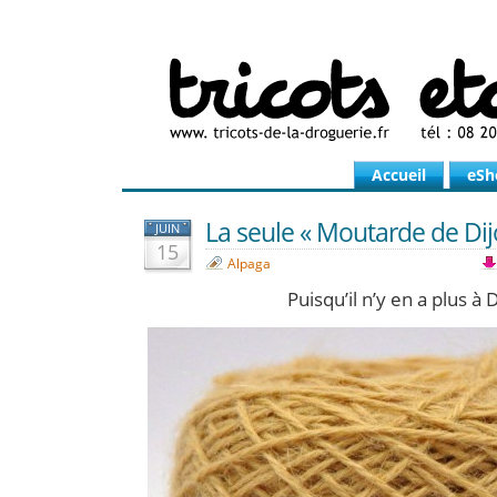
Accueil
eSh
La seule « Moutarde de Dijon
JUIN
15
Alpaga
Puisqu’il n’y en a plus à D