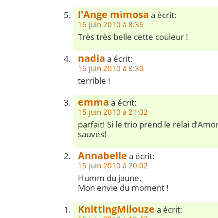
l'Ange mimosa
a écrit:
16 juin 2010 à 8:36
Très très belle cette couleur !
nadia
a écrit:
16 juin 2010 à 8:30
terrible !
emma
a écrit:
15 juin 2010 à 21:02
parfait! Si le trio prend le relai d’
sauvés!
Annabelle
a écrit:
15 juin 2010 à 20:02
Humm du jaune.
Mon envie du moment !
KnittingMilouze
a écrit: