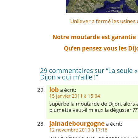
Unilever a fermé les usines 
Notre moutarde est garantie 
Qu’en pensez-vous les Dij
29 commentaires sur “La seule 
Dijon » qui m’aille !”
lob
a écrit:
15 janvier 2011 à 15:04
superbe la moutarde de Dijon, alors 
plumette vaut-il mieux la déguster ??
jalnadebourgogne
a écrit:
12 novembre 2010 à 17:16
Je suis dijonnaise et ancienne beauno