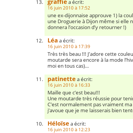
graffie
a écrit:
16 juin 2010 à 17:52
une ex-dijonnaise approuve 1) la coule
une Droguerie à Dijon même si elle n’y
donnera l’occasion d’y retourner !)
Léa
a écrit:
16 juin 2010 à 17:39
Très très beau !!! J’adore cette couleu
moutarde sera encore à la mode l’hiv
moi en tous cas)…
patinette
a écrit:
16 juin 2010 à 16:33
Maille que c’est beau!!!
Une moutarde très réussie pour tenir
C’est normalement pas vraiment ma 
j’avoue que je me laisserais bien ten
Héloïse
a écrit:
16 juin 2010 à 12:23