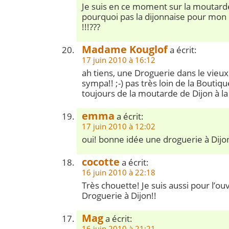
Je suis en ce moment sur la moutar
pourquoi pas la dijonnaise pour mon 
!!!???
Madame Kouglof
a écrit:
17 juin 2010 à 16:12
ah tiens, une Droguerie dans le vieux 
sympa!! ;-) pas très loin de la Boutiq
toujours de la moutarde de Dijon à la 
emma
a écrit:
17 juin 2010 à 12:02
oui! bonne idée une droguerie à Dijo
cocotte
a écrit:
16 juin 2010 à 22:18
Très chouette! Je suis aussi pour l’ou
Droguerie à Dijon!!
Mag
a écrit:
16 juin 2010 à 21:21