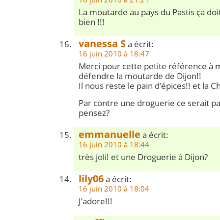
La moutarde au pays du Pastis ça doit 
bien !!!
vanessa S
a écrit:
16 juin 2010 à 18:47
Merci pour cette petite référence à ma 
défendre la moutarde de Dijon!!
Il nous reste le pain d’épices!! et la C
Par contre une droguerie ce serait p
pensez?
emmanuelle
a écrit:
16 juin 2010 à 18:44
très joli! et une Droguerie à Dijon?
lily06
a écrit:
16 juin 2010 à 18:04
J’adore!!!