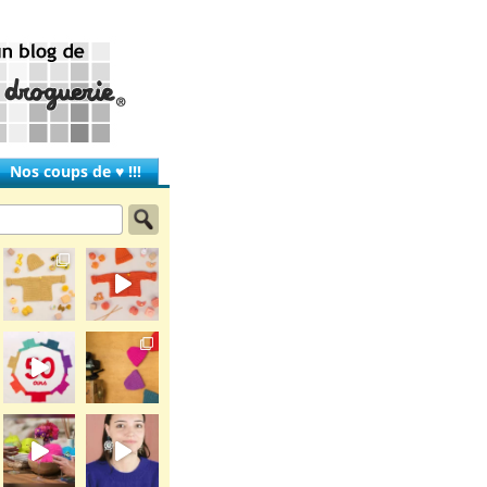
Nos coups de ♥ !!!