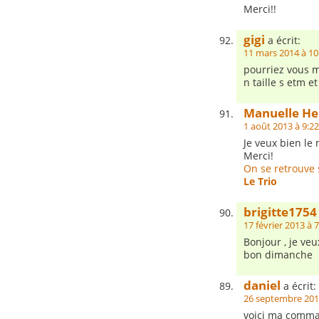
Merci!!
gigi
a écrit:
11 mars 2014 à 10
pourriez vous m
n taille s etm 
Manuelle He
1 août 2013 à 9:22
Je veux bien le 
Merci!
On se retrouve 
Le Trio
brigitte1754
17 février 2013 à 
Bonjour , je ve
bon dimanche
daniel
a écrit:
26 septembre 201
voici ma comma