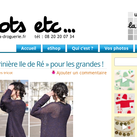
Accueil
eShop
Qui c’est ?
Vos photos
inière Ile de Ré » pour les grandes !
Ajouter un commentaire
s tricot