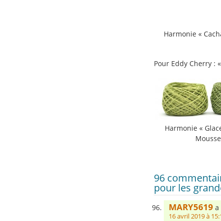
Harmonie « Cacha
E
Pour Eddy Cherry : «
Harmonie « Glace
Mousse
96 commentaire
pour les grande
MARY5619
a 
16 avril 2019 à 15: