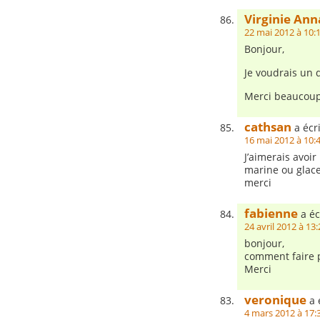
Virginie Ann
22 mai 2012 à 10:
Bonjour,
Je voudrais un 
Merci beaucoup
cathsan
a écri
16 mai 2012 à 10:
J’aimerais avoir 
marine ou glace
merci
fabienne
a éc
24 avril 2012 à 13:
bonjour,
comment faire p
Merci
veronique
a é
4 mars 2012 à 17: