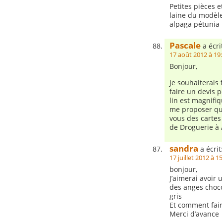
Petites pièces 
laine du modèle 
alpaga pétunia
Pascale
a écri
17 août 2012 à 19
Bonjour,
Je souhaiterais
faire un devis 
lin est magnifiq
me proposer que
vous des cartes 
de Droguerie à
sandra
a écrit
17 juillet 2012 à 1
bonjour,
J’aimerai avoir 
des anges choco
gris
Et comment faire
Merci d’avance