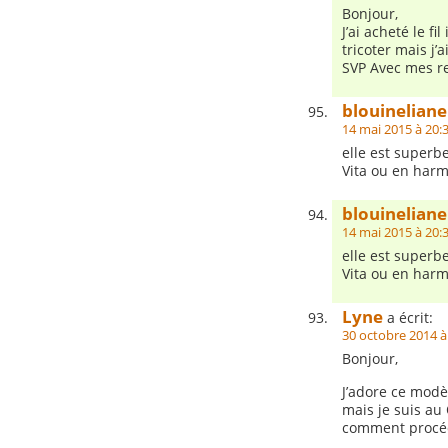
Bonjour,
J’ai acheté le f
tricoter mais j’
SVP Avec mes 
blouineliane
14 mai 2015 à 20:
elle est superbe
Vita ou en harm
blouineliane
14 mai 2015 à 20:
elle est superbe
Vita ou en harm
Lyne
a écrit:
30 octobre 2014 à
Bonjour,
J’adore ce modèl
mais je suis au
comment procéde