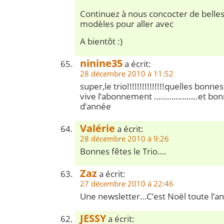
Continuez à nous concocter de belles
modèles pour aller avec
A bientôt :)
ninine35
a écrit:
28 décembre 2010 à 11:52
super,le trio!!!!!!!!!!!!!!!quelles bonn
vive l’abonnement ………………..et bonn
d’année
Valérie
a écrit:
28 décembre 2010 à 9:26
Bonnes fêtes le Trio….
Zaz
a écrit:
27 décembre 2010 à 22:46
Une newsletter…C’est Noël toute l’a
JESSY
a écrit: