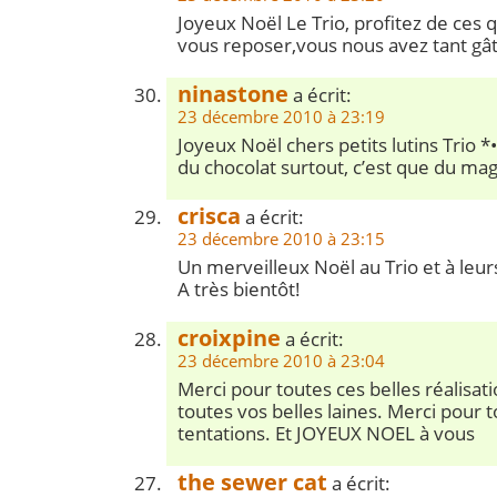
Joyeux Noël Le Trio, profitez de ces 
vous reposer,vous nous avez tant gât
ninastone
a écrit:
23 décembre 2010 à 23:19
Joyeux Noël chers petits lutins Trio *•
du chocolat surtout, c’est que du m
crisca
a écrit:
23 décembre 2010 à 23:15
Un merveilleux Noël au Trio et à leur
A très bientôt!
croixpine
a écrit:
23 décembre 2010 à 23:04
Merci pour toutes ces belles réalisat
toutes vos belles laines. Merci pour t
tentations. Et JOYEUX NOEL à vous
the sewer cat
a écrit: