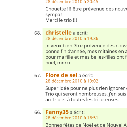
28 décembre 2010 à 20:45
Chouette !!! être prévenue des nouvea
sympa !
Merci le trio !!!
christelle
a écrit:
28 décembre 2010 à 19:36
Je veux bien être prévenue des nouve
bonne fin d’année, mes mitaines en 
pour ma fille et mes belles-filles ont 
noel, merci
Flore de sel
a écrit:
28 décembre 2010 à 19:02
Super idée pour ne plus rien ignore
Trio qui seront nombreuses, j’en suis
au Trio et à toutes les tricoteuses.
Fanny35
a écrit:
28 décembre 2010 à 16:51
Bonnes fêtes de Noël et de Nouvel An