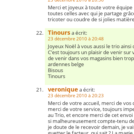
Merci et joyeux à toute votre équipe
toutes celles avec qui je partage grâc
tricoter ou coudre de si jolies matièr
Tinours
a écrit:
23 décembre 2010 à 20:48
Joyeux Noël à vous aussi le trio ainsi 
C’est toujours un plaisir de venir sur
de venir dans vos magasins bien trop
ardennes belge
Bisous
Tinours
veronique
a écrit:
23 décembre 2010 à 20:23
Merci de votre accueil, merci de vos c
merci de votre service, toujours imp
au Trio, et encore merci de cet envo
si malheureusement compte-tenu de
je doute de le recevoir demain, je 
guetter le facteur, qui sait ? La magie