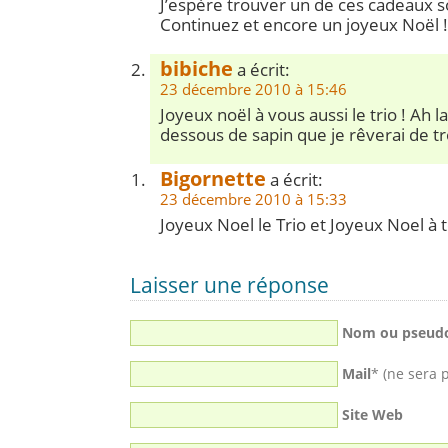
J’espère trouver un de ces cadeaux s
Continuez et encore un joyeux Noël !
bibiche
a écrit:
23 décembre 2010 à 15:46
Joyeux noël à vous aussi le trio ! Ah la
dessous de sapin que je rêverai de 
Bigornette
a écrit:
23 décembre 2010 à 15:33
Joyeux Noel le Trio et Joyeux Noel à t
Laisser une réponse
Nom ou pseud
Mail
* (ne sera 
Site Web