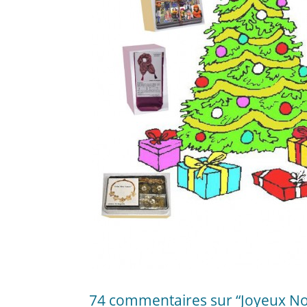
74 commentaires sur “Joyeux Noë