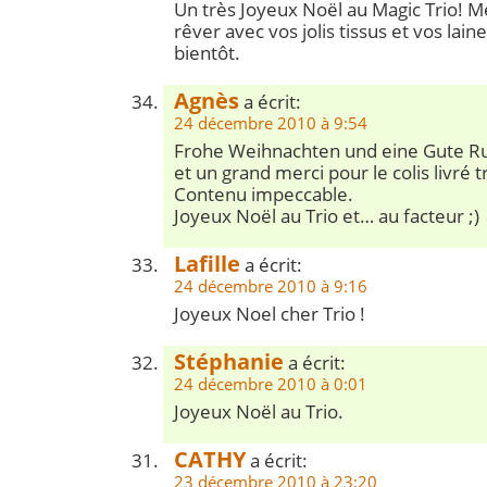
Un très Joyeux Noël au Magic Trio! Me
rêver avec vos jolis tissus et vos lain
bientôt.
Agnès
a écrit:
24 décembre 2010 à 9:54
Frohe Weihnachten und eine Gute Ru
et un grand merci pour le colis livré 
Contenu impeccable.
Joyeux Noël au Trio et… au facteur ;)
Lafille
a écrit:
24 décembre 2010 à 9:16
Joyeux Noel cher Trio !
Stéphanie
a écrit:
24 décembre 2010 à 0:01
Joyeux Noël au Trio.
CATHY
a écrit:
23 décembre 2010 à 23:20