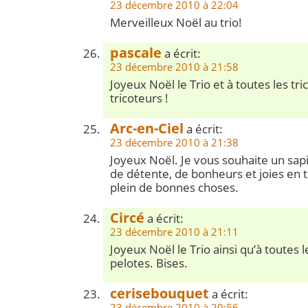
23 décembre 2010 à 22:04
Merveilleux Noël au trio!
pascale
a écrit:
23 décembre 2010 à 21:58
Joyeux Noël le Trio et à toutes les tr
tricoteurs !
Arc-en-Ciel
a écrit:
23 décembre 2010 à 21:38
Joyeux Noël. Je vous souhaite un sap
de détente, de bonheurs et joies en t
plein de bonnes choses.
Circé
a écrit:
23 décembre 2010 à 21:11
Joyeux Noël le Trio ainsi qu’à toutes 
pelotes. Bises.
cerisebouquet
a écrit:
23 décembre 2010 à 20:56