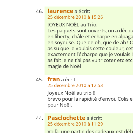
laurence
a écrit:
25 décembre 2010 à 15:26
JOYEUX NOÊL au Trio.
Les paquets sont ouverts, on a décou
en liberty, châle et écharpe en alpa
en soyeuse. Que de oh, que de ah !
as su que je voulais cette couleur, cett
exactement l’écharpe que je voulais
as fait je ne t’ai pas vu tricoter etc etc
magie de Noël
fran
a écrit:
25 décembre 2010 à 12:53
Joyeux Noël au trio !!
bravo pour la rapidité d’envoi. Colis 
pour Noël.
Pasclochette
a écrit:
25 décembre 2010 à 11:29
Voilà, une partie des cadeaux est déb