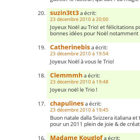
suzin3tt3
a écrit:
23 décembre 2010 à 20:00
Joyeux Noël au Trio! et félicitations 
bonnes idées pour Noël notamment le
Catherinebis
a écrit:
23 décembre 2010 à 19:54
Joyeux Noël à vous le Trio!
Clemmmh
a écrit:
23 décembre 2010 à 19:48
Joyeux noël le Trio !
chapulines
a écrit:
23 décembre 2010 à 19:45
Buon natale dalla Svizzera italiana e
pour un 2011 plein de joie & de créati
Madame Kouglof
a écrit: