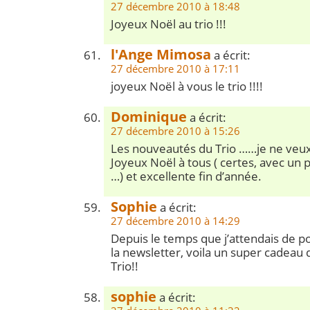
27 décembre 2010 à 18:48
Joyeux Noël au trio !!!
l'Ange Mimosa
a écrit:
27 décembre 2010 à 17:11
joyeux Noël à vous le trio !!!!
Dominique
a écrit:
27 décembre 2010 à 15:26
Les nouveautés du Trio ……je ne veux 
Joyeux Noël à tous ( certes, avec un 
…) et excellente fin d’année.
Sophie
a écrit:
27 décembre 2010 à 14:29
Depuis le temps que j’attendais de 
la newsletter, voila un super cadeau 
Trio!!
sophie
a écrit: