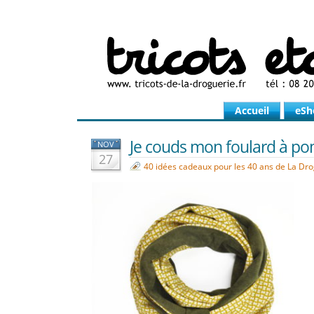
Accueil
eSh
Je couds mon foulard à pom
NOV
27
40 idées cadeaux pour les 40 ans de La Dr