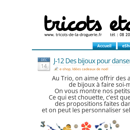
Accueil
eSh
J-12 Des bijoux pour danser
DÉC
14
e-shop
,
Idées cadeaux de noël
Au Trio, on aime offrir des
de bijoux à faire soi
On vous montre nos petit
Ce qui est chouette, c’est que
des propositions faites dan
et on peut les personnaliser se