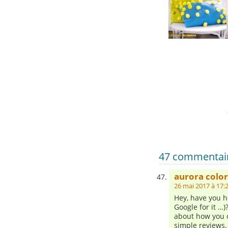
47 commentaire
aurora colo
26 mai 2017 à 17:
Hey, have you h
Google for it …)
about how you c
simple reviews.