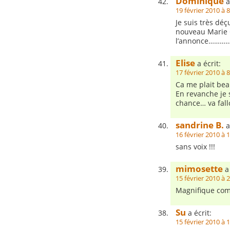
Dominique
a
19 février 2010 à 
Je suis très déç
nouveau Marie C
l’annonce…………p
Elise
a écrit:
17 février 2010 à 
Ca me plait bea
En revanche je 
chance… va fall
sandrine B.
a
16 février 2010 à 
sans voix !!!
mimosette
a 
15 février 2010 à 
Magnifique com
Su
a écrit:
15 février 2010 à 