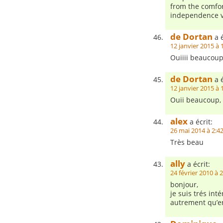
from the comfo
independence ve
de Dortan
a é
12 janvier 2015 à 
Ouiiii beaucoup
de Dortan
a é
12 janvier 2015 à 
Ouii beaucoup, 
alex
a écrit:
26 mai 2014 à 2:4
Très beau
ally
a écrit:
24 février 2010 à 
bonjour,
je suis trés int
autrement qu’e