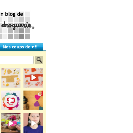
Nos coups de ♥ !!!