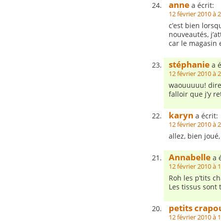
anne
a écrit:
12 février 2010 à 
c’est bien lorsq
nouveautés, j’at
car le magasin 
stéphanie
a é
12 février 2010 à 
waouuuuu! dire
falloir que j’y re
karyn
a écrit:
12 février 2010 à 
allez, bien joué,
Annabelle
a é
12 février 2010 à 
Roh les p’tits c
Les tissus sont 
petits crapou
12 février 2010 à 