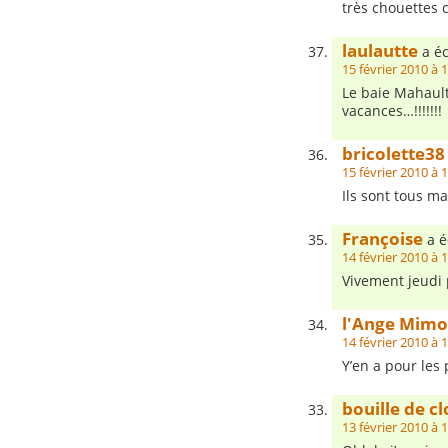
très chouettes c
laulautte
a éc
15 février 2010 à 
Le baie Mahault
vacances…!!!!!!!
bricolette38
15 février 2010 à 
Ils sont tous ma
Françoise
a éc
14 février 2010 à 
Vivement jeudi p
l'Ange Mimo
14 février 2010 à 
Y’en a pour les p
bouille de c
13 février 2010 à 