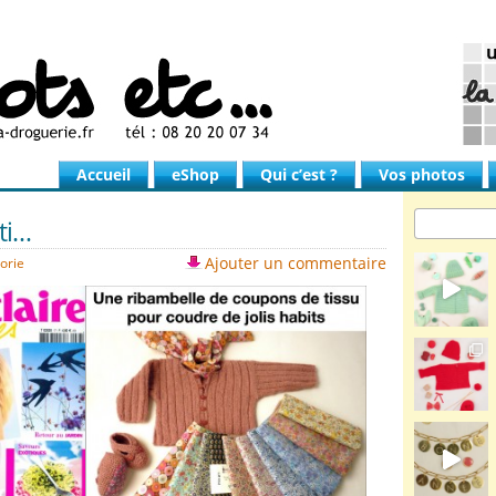
Accueil
eShop
Qui c’est ?
Vos photos
rti…
Ajouter un commentaire
orie