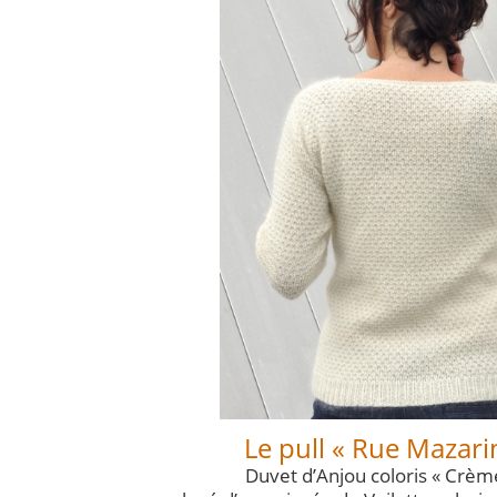
Le pull « Rue Mazari
Duvet d’Anjou coloris « Crème