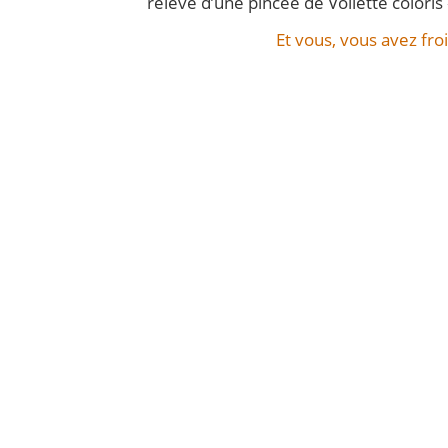
relevé d’une pincée de Voilette coloris 
Et vous, vous avez froi