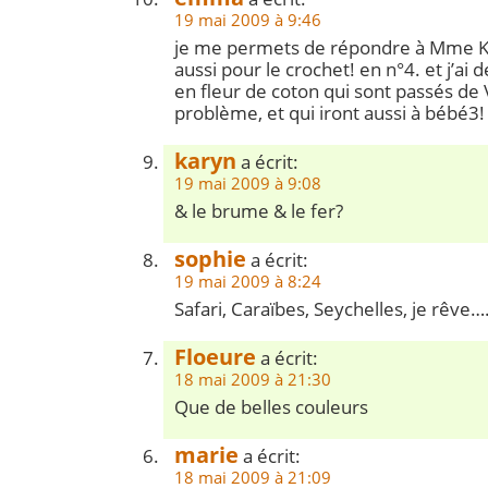
19 mai 2009 à 9:46
je me permets de répondre à Mme Ko
aussi pour le crochet! en n°4. et j’ai 
en fleur de coton qui sont passés de V
problème, et qui iront aussi à bébé3!
karyn
a écrit:
19 mai 2009 à 9:08
& le brume & le fer?
sophie
a écrit:
19 mai 2009 à 8:24
Safari, Caraïbes, Seychelles, je rêve….
Floeure
a écrit:
18 mai 2009 à 21:30
Que de belles couleurs
marie
a écrit:
18 mai 2009 à 21:09