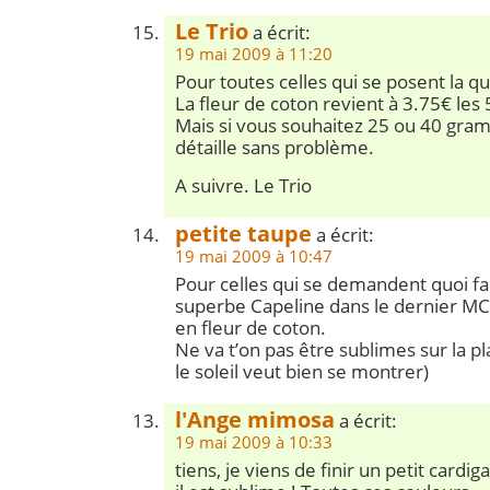
Le Trio
a écrit:
19 mai 2009 à 11:20
Pour toutes celles qui se posent la qu
La fleur de coton revient à 3.75€ le
Mais si vous souhaitez 25 ou 40 gra
détaille sans problème.
A suivre. Le Trio
petite taupe
a écrit:
19 mai 2009 à 10:47
Pour celles qui se demandent quoi fair
superbe Capeline dans le dernier MCI
en fleur de coton.
Ne va t’on pas être sublimes sur la pla
le soleil veut bien se montrer)
l'Ange mimosa
a écrit:
19 mai 2009 à 10:33
tiens, je viens de finir un petit cardi