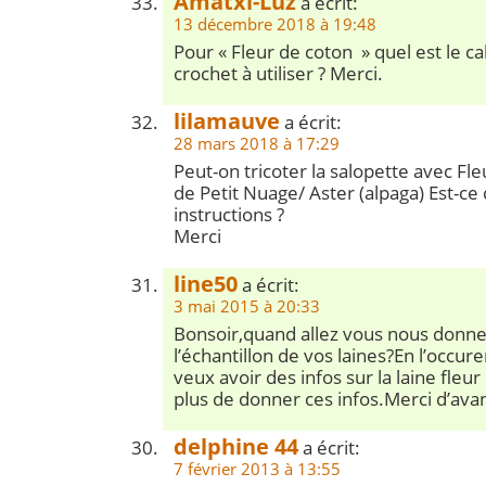
Amatxi-Luz
a écrit:
13 décembre 2018 à 19:48
Pour « Fleur de coton » quel est le cal
crochet à utiliser ? Merci.
lilamauve
a écrit:
28 mars 2018 à 17:29
Peut-on tricoter la salopette avec Fle
de Petit Nuage/ Aster (alpaga) Est-ce
instructions ?
Merci
line50
a écrit:
3 mai 2015 à 20:33
Bonsoir,quand allez vous nous donne
l’échantillon de vos laines?En l’occur
veux avoir des infos sur la laine fleu
plus de donner ces infos.Merci d’ava
delphine 44
a écrit:
7 février 2013 à 13:55