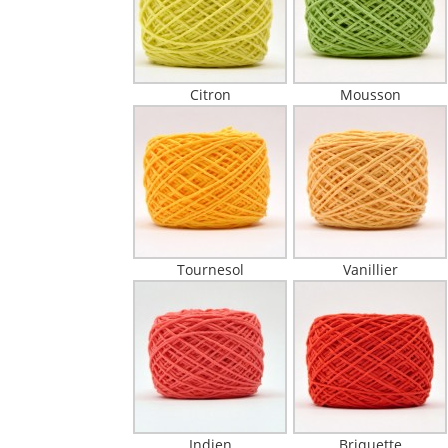
Citron
Mousson
Tournesol
Vanillier
Indien
Briquette