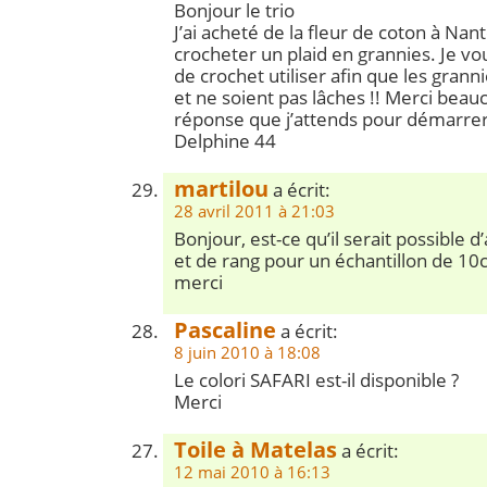
Bonjour le trio
J’ai acheté de la fleur de coton à Nan
crocheter un plaid en grannies. Je vo
de crochet utiliser afin que les grann
et ne soient pas lâches !! Merci bea
réponse que j’attends pour démarrer 
Delphine 44
martilou
a écrit:
28 avril 2011 à 21:03
Bonjour, est-ce qu’il serait possible d
et de rang pour un échantillon de 10
merci
Pascaline
a écrit:
8 juin 2010 à 18:08
Le colori SAFARI est-il disponible ?
Merci
Toile à Matelas
a écrit:
12 mai 2010 à 16:13