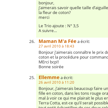
bonjour,
j’aimerais savoir quelle taille d’aiguille
la fleur de coton?
merci
Le Trio ajoute : N° 3,5
A suivre…
Maman M'a Fée
a écrit:
27 avril 2010 à 18:43
Bonjour j’aimerais connaître le prix d
coton et la procédure pour comman
MErci bcp!!
Bonne soirée
Ellemme
a écrit:
26 avril 2010 à 11:20
Bonjour, j’aimerais beaucoup faire u
fille en coton, dans les tons rouge ora
mal à voir ce qui me plairait le plus en
Terra Cotta, est-ce qu’il serait possib
tout petit échantillon de ces deux col