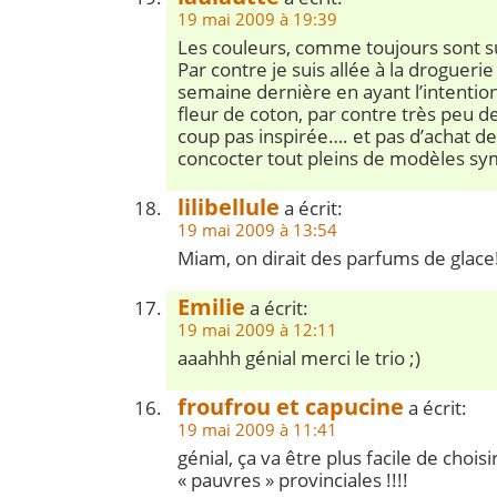
19 mai 2009 à 19:39
Les couleurs, comme toujours sont s
Par contre je suis allée à la drogueri
semaine dernière en ayant l’intention
fleur de coton, par contre très peu 
coup pas inspirée…. et pas d’achat d
concocter tout pleins de modèles s
lilibellule
a écrit:
19 mai 2009 à 13:54
Miam, on dirait des parfums de glace
Emilie
a écrit:
19 mai 2009 à 12:11
aaahhh génial merci le trio ;)
froufrou et capucine
a écrit:
19 mai 2009 à 11:41
génial, ça va être plus facile de chois
« pauvres » provinciales !!!!