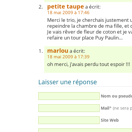
petite taupe
a écrit:
18 mai 2009 à 17:46
Merci le trio, je cherchais justement
repeindre la chambre de ma fille, et ce
Je vais rêver de fleur de coton et je v
refaire un tour place Puy Paulin…
marlou
a écrit:
18 mai 2009 à 17:39
oh merci, j’avais perdu tout espoir !!!
Laisser une réponse
Nom ou pseud
Mail
* (ne sera 
Site Web