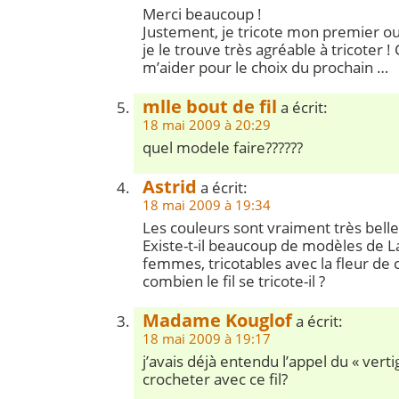
Merci beaucoup !
Justement, je tricote mon premier ouv
je le trouve très agréable à tricoter !
m’aider pour le choix du prochain …
mlle bout de fil
a écrit:
18 mai 2009 à 20:29
quel modele faire??????
Astrid
a écrit:
18 mai 2009 à 19:34
Les couleurs sont vraiment très bell
Existe-t-il beaucoup de modèles de 
femmes, tricotables avec la fleur de 
combien le fil se tricote-il ?
Madame Kouglof
a écrit:
18 mai 2009 à 19:17
j’avais déjà entendu l’appel du « ver
crocheter avec ce fil?