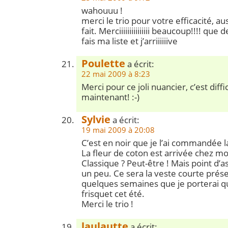
wahouuu !
merci le trio pour votre efficacité, aus
fait. Merciiiiiiiiiiiiiii beaucoup!!!! que
fais ma liste et j’arriiiiiive
Poulette
a écrit:
22 mai 2009 à 8:23
Merci pour ce joli nuancier, c’est diffi
maintenant! :-)
Sylvie
a écrit:
19 mai 2009 à 20:08
C’est en noir que je l’ai commandée 
La fleur de coton est arrivée chez mo
Classique ? Peut-être ! Mais point d’
un peu. Ce sera la veste courte présent
quelques semaines que je porterai qu
frisquet cet été.
Merci le trio !
laulautte
a écrit: