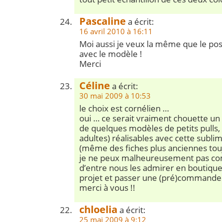
Pascaline
a écrit:
16 avril 2010 à 16:11
Moi aussi je veux la même que le 
avec le modèle !
Merci
Céline
a écrit:
30 mai 2009 à 10:53
le choix est cornélien …
oui … ce serait vraiment chouette un
de quelques modèles de petits pulls,
adultes) réalisables avec cette sublim
(même des fiches plus anciennes touj
je ne peux malheureusement pas 
d’entre nous les admirer en boutiqu
projet et passer une (pré)commande
merci à vous !!
chloelia
a écrit:
25 mai 2009 à 9:12