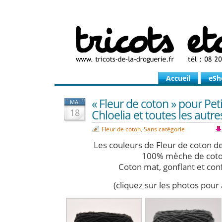
Accueil
eSh
« Fleur de coton » pour Pet
MAI
18
Chloelia et toutes les autre
Fleur de coton
,
Sans catégorie
Les couleurs de Fleur de coton d
100% mèche de cot
Coton mat, gonflant et con
(cliquez sur les photos pour