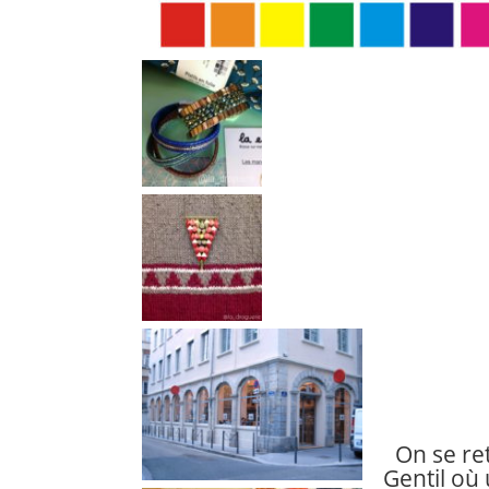
On se re
Gentil où