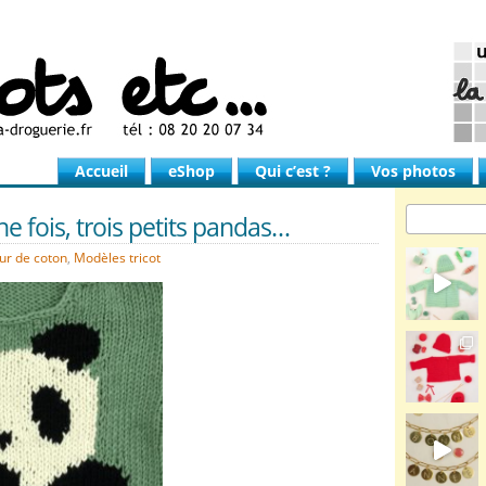
Accueil
eShop
Qui c’est ?
Vos photos
une fois, trois petits pandas…
ur de coton
,
Modèles tricot