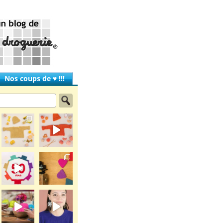
Nos coups de ♥ !!!