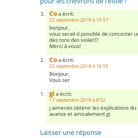
pour les chevrons de l’étole !”
Co
a écrit:
22 septembre 2018 à 16:57
bonjour,
vous serait-il possible de concocter
des tons des violet??
Merci à vous!
Co
a écrit:
22 septembre 2018 à 16:55
Bonjour,
Vous ser
gi
a écrit:
17 septembre 2018 à 8:52
j aimerais obtenir les explications d
avance et amicalement gi
Laisser une réponse