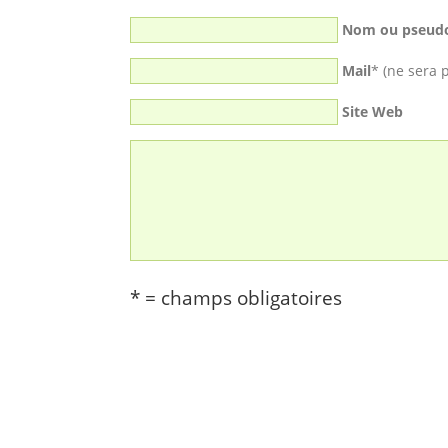
Nom ou pseud
Mail
* (ne sera 
Site Web
* = champs obligatoires