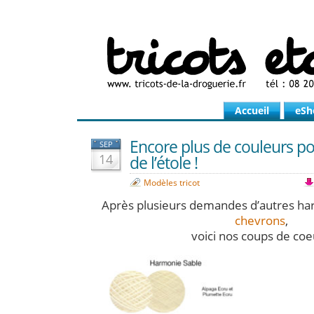
Accueil
eSh
Encore plus de couleurs po
SEP
14
de l’étole !
Modèles tricot
Après plusieurs demandes d’autres har
chevrons
,
voici nos coups de coe