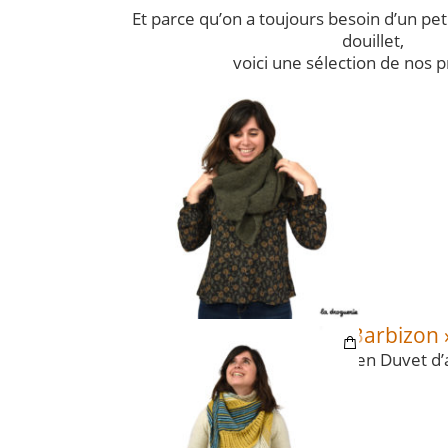
Et parce qu’on a toujours besoin d’un pet
douillet,
voici une sélection de nos p
le châle carré « Barbizon 
le châle « Vouvray »
en Duvet d’a