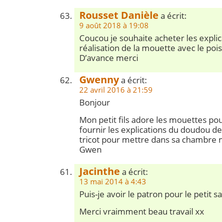
Rousset Danièle
a écrit:
9 août 2018 à 19:08
Coucou je souhaite acheter les explic
réalisation de la mouette avec le poi
D’avance merci
Gwenny
a écrit:
22 avril 2016 à 21:59
Bonjour
Mon petit fils adore les mouettes po
fournir les explications du doudou d
tricot pour mettre dans sa chambre m
Gwen
Jacinthe
a écrit:
13 mai 2014 à 4:43
Puis-je avoir le patron pour le petit s
Merci vraimment beau travail xx