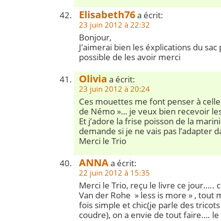
Elisabeth76
a écrit:
23 juin 2012 à 22:32
Bonjour,
J’aimerai bien les éxplications du sac
possible de les avoir merci
Olivia
a écrit:
23 juin 2012 à 20:24
Ces mouettes me font penser à celle
de Némo »… je veux bien recevoir les
Et j’adore la frise poisson de la marin
demande si je ne vais pas l’adapter d
Merci le Trio
ANNA
a écrit:
22 juin 2012 à 15:35
Merci le Trio, reçu le livre ce jour….
Van der Rohe » less is more » , tout me
fois simple et chic(je parle des tricots
coudre), on a envie de tout faire…. le