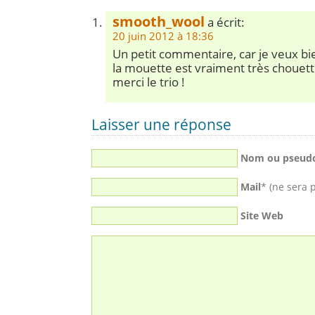
smooth_wool
a écrit:
20 juin 2012 à 18:36
Un petit commentaire, car je veux bie
la mouette est vraiment très chouett
merci le trio !
Laisser une réponse
Nom ou pseud
Mail
* (ne sera 
Site Web