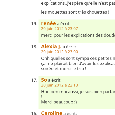
explications..j’espère qu’elle n’est pas 
les mouettes sont très chouettes !
renée
a écrit:
20 juin 2012 à 23:07
merci pour les explications des doud
Alexia J.
a écrit:
20 juin 2012 à 23:00
Ohh quelles sont sympa ces petites 
ça me plairait bien d’avoir les explica
soirée et merci le trio !
So
a écrit:
20 juin 2012 à 22:13
Hou ben moi aussi, je suis bien part
!
Merci beaucoup :)
Caroline
a écrit: