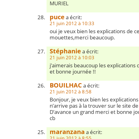
MURIEL
puce
a écrit:
21 juin 2012 à 10:33
oui je veux bien les explications de ce
mouettes,merci beaucoup.
Stéphanie
a écrit:
21 juin 2012 à 10:03
j’aimerais beaucoup les explications
et bonne journée !!
BOUILHAC
a écrit:
21 juin 2012 à 8:58
Bonjour, je veux bien les explications
n’arrive pas à la trouver sur le site d
D’avance un grand merci et bonne j
cb
maranzana
a écrit:
21 juin 2012 à 8:55