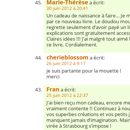
Marie-Thérèse
a écrit:
30 juin 2012 à 20:41
Un cadeau de naissance à faire… Je m
par ce nouveau livre. Le doudou mouet
regrette seulement d’avoir payé un li
explications sont gratuitement acces
Claires idées !!! J’ai malgré tout aimé 
ce livre. Cordialement.
cherieblossom
a écrit:
26 juin 2012 à 9:17
je suis partante pour la mouette !
merci
Fran
a écrit:
25 juin 2012 à 22:37
J’ai bien reçu mon cadeau, encore merc
vraiment contente !! Continuez à nou
vos superbes créations et vos petits 
manquent jamais d’imagination. Main
virée à Strasbourg s’impose !