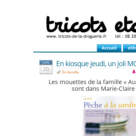
Accueil
eSh
En kiosque jeudi, un joli MC
JUIN
20
En famille
Les mouettes de la famille « Au
sont dans Marie-Claire 