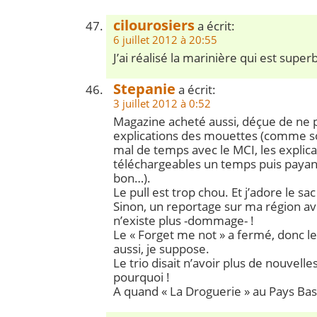
cilourosiers
a écrit:
6 juillet 2012 à 20:55
J’ai réalisé la marinière qui est super
Stepanie
a écrit:
3 juillet 2012 à 0:52
Magazine acheté aussi, déçue de ne p
explications des mouettes (comme s
mal de temps avec le MCI, les explica
téléchargeables un temps puis payan
bon…).
Le pull est trop chou. Et j’adore le sac 
Sinon, un reportage sur ma région a
n’existe plus -dommage- !
Le « Forget me not » a fermé, donc l
aussi, je suppose.
Le trio disait n’avoir plus de nouvelle
pourquoi !
A quand « La Droguerie » au Pays Basq