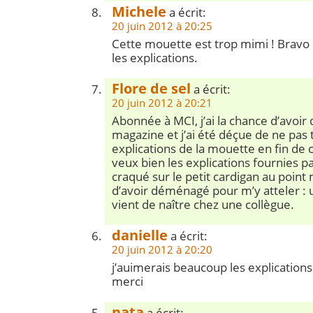
Michele
a écrit:
20 juin 2012 à 20:25
Cette mouette est trop mimi ! Bravo l
les explications.
Flore de sel
a écrit:
20 juin 2012 à 20:21
Abonnée à MCI, j’ai la chance d’avoir 
magazine et j’ai été déçue de ne pas 
explications de la mouette en fin de c
veux bien les explications fournies par 
craqué sur le petit cardigan au point
d’avoir déménagé pour m’y atteler : u
vient de naître chez une collègue.
danielle
a écrit:
20 juin 2012 à 20:20
j’auimerais beaucoup les explication
merci
nata
a écrit: