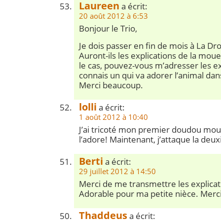
Laureen
a écrit:
20 août 2012 à 6:53
Bonjour le Trio,
Je dois passer en fin de mois à La D
Auront-ils les explications de la mouet
le cas, pouvez-vous m’adresser les exp
connais un qui va adorer l’animal da
Merci beaucoup.
lolli
a écrit:
1 août 2012 à 10:40
J’ai tricoté mon premier doudou moue
l’adore! Maintenant, j’attaque la deu
Berti
a écrit:
29 juillet 2012 à 14:50
Merci de me transmettre les explicat
Adorable pour ma petite nièce. Merci
Thaddeus
a écrit: