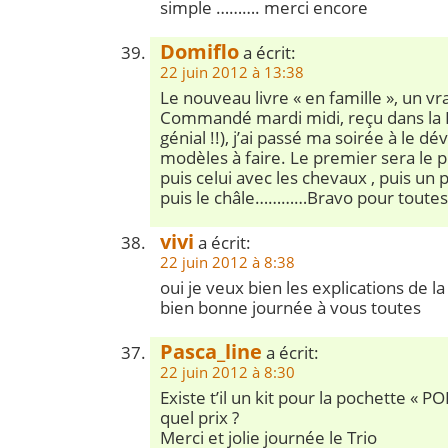
simple ………. merci encore
Domiflo
a écrit:
22 juin 2012 à 13:38
Le nouveau livre « en famille », un vr
Commandé mardi midi, reçu dans la B
génial !!), j’ai passé ma soirée à le dé
modèles à faire. Le premier sera le pu
puis celui avec les chevaux , puis un 
puis le châle…………Bravo pour toutes
vivi
a écrit:
22 juin 2012 à 8:38
oui je veux bien les explications de l
bien bonne journée à vous toutes
Pasca_line
a écrit:
22 juin 2012 à 8:30
Existe t’il un kit pour la pochette « PO
quel prix ?
Merci et jolie journée le Trio