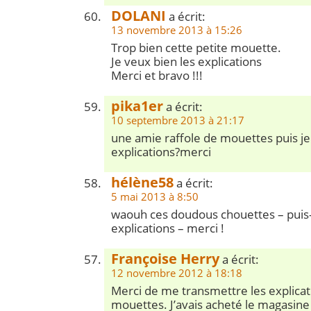
DOLANI
a écrit:
13 novembre 2013 à 15:26
Trop bien cette petite mouette.
Je veux bien les explications
Merci et bravo !!!
pika1er
a écrit:
10 septembre 2013 à 21:17
une amie raffole de mouettes puis je 
explications?merci
hélène58
a écrit:
5 mai 2013 à 8:50
waouh ces doudous chouettes – puis-j
explications – merci !
Françoise Herry
a écrit:
12 novembre 2012 à 18:18
Merci de me transmettre les explicati
mouettes. J’avais acheté le magasin