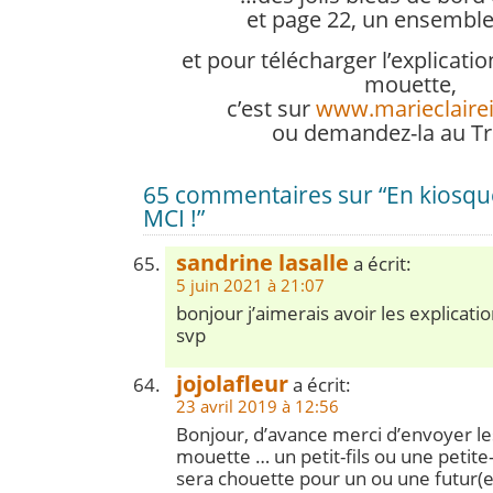
et page 22, un ensemble 
et pour télécharger l’explicat
mouette,
c’est sur
www.marieclaire
ou demandez-la au T
65 commentaires sur “En kiosque 
MCI !”
sandrine lasalle
a écrit:
5 juin 2021 à 21:07
bonjour j’aimerais avoir les explicati
svp
jojolafleur
a écrit:
23 avril 2019 à 12:56
Bonjour, d’avance merci d’envoyer les
mouette … un petit-fils ou une petite-
sera chouette pour un ou une futur(e)