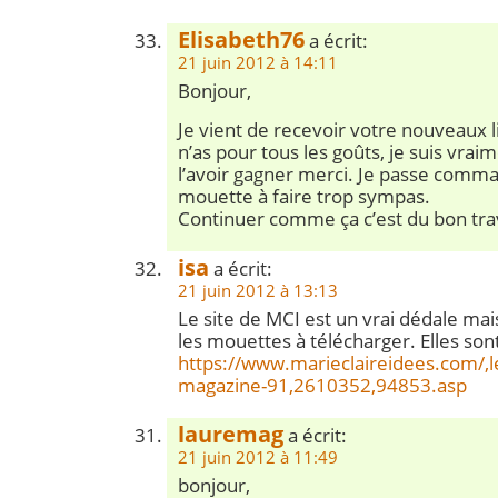
Elisabeth76
a écrit:
21 juin 2012 à 14:11
Bonjour,
Je vient de recevoir votre nouveaux l
n’as pour tous les goûts, je suis vra
l’avoir gagner merci. Je passe comma
mouette à faire trop sympas.
Continuer comme ça c’est du bon trav
isa
a écrit:
21 juin 2012 à 13:13
Le site de MCI est un vrai dédale mais 
les mouettes à télécharger. Elles sont
https://www.marieclaireidees.com/,l
magazine-91,2610352,94853.asp
lauremag
a écrit:
21 juin 2012 à 11:49
bonjour,