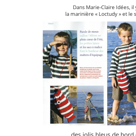
Dans Marie-Claire Idées, il y
la marinière « Loctudy » et le 
…des jolis bleus de bor