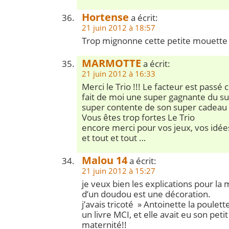
Hortense
a écrit:
21 juin 2012 à 18:57
Trop mignonne cette petite mouette 
MARMOTTE
a écrit:
21 juin 2012 à 16:33
Merci le Trio !!! Le facteur est passé
fait de moi une super gagnante du su
super contente de son super cadeau !
Vous êtes trop fortes Le Trio
encore merci pour vos jeux, vos idées
et tout et tout …
Malou 14
a écrit:
21 juin 2012 à 15:27
je veux bien les explications pour la 
d’un doudou est une décoration.
j’avais tricoté » Antoinette la poulet
un livre MCI, et elle avait eu son petit
maternité!!