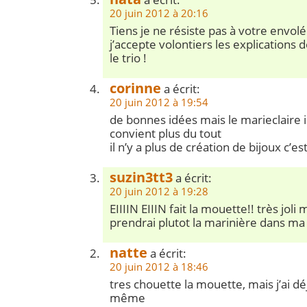
20 juin 2012 à 20:16
Tiens je ne résiste pas à votre envol
j’accepte volontiers les explications 
le trio !
corinne
a écrit:
20 juin 2012 à 19:54
de bonnes idées mais le marieclaire
convient plus du tout
il n’y a plus de création de bijoux c’
suzin3tt3
a écrit:
20 juin 2012 à 19:28
EIIIIN EIIIN fait la mouette!! très joli 
prendrai plutot la marinière dans ma t
natte
a écrit:
20 juin 2012 à 18:46
tres chouette la mouette, mais j’ai déj
même