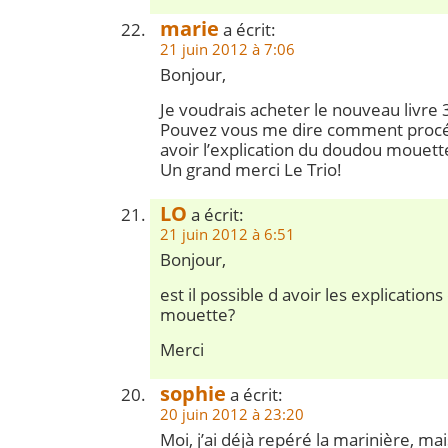
marie
a écrit:
21 juin 2012 à 7:06
Bonjour,
Je voudrais acheter le nouveau livre 3
Pouvez vous me dire comment procéd
avoir l’explication du doudou mouett
Un grand merci Le Trio!
LO
a écrit:
21 juin 2012 à 6:51
Bonjour,
est il possible d avoir les explicatio
mouette?
Merci
sophie
a écrit:
20 juin 2012 à 23:20
Moi, j’ai déjà repéré la marinière, ma