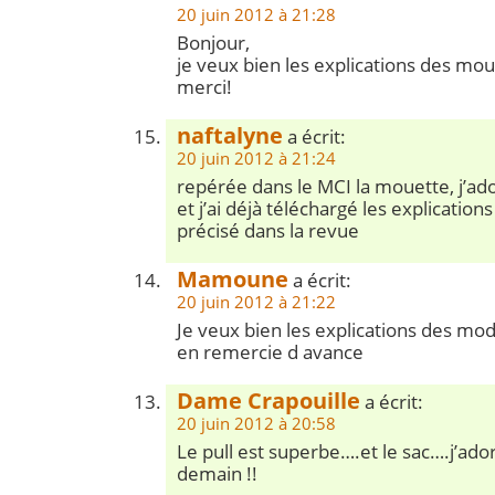
20 juin 2012 à 21:28
Bonjour,
je veux bien les explications des mou
merci!
naftalyne
a écrit:
20 juin 2012 à 21:24
repérée dans le MCI la mouette, j’ado
et j’ai déjà téléchargé les explication
précisé dans la revue
Mamoune
a écrit:
20 juin 2012 à 21:22
Je veux bien les explications des mod
en remercie d avance
Dame Crapouille
a écrit:
20 juin 2012 à 20:58
Le pull est superbe….et le sac….j’ad
demain !!