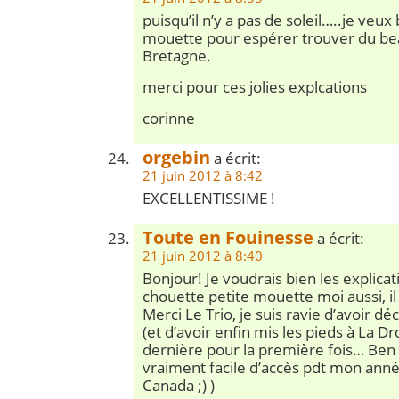
puisqu’il n’y a pas de soleil…..je veux
mouette pour espérer trouver du b
Bretagne.
merci pour ces jolies explcations
corinne
orgebin
a écrit:
21 juin 2012 à 8:42
EXCELLENTISSIME !
Toute en Fouinesse
a écrit:
21 juin 2012 à 8:40
Bonjour! Je voudrais bien les explicat
chouette petite mouette moi aussi, il
Merci Le Trio, je suis ravie d’avoir d
(et d’avoir enfin mis les pieds à La D
dernière pour la première fois… Ben o
vraiment facile d’accès pdt mon ann
Canada ;) )