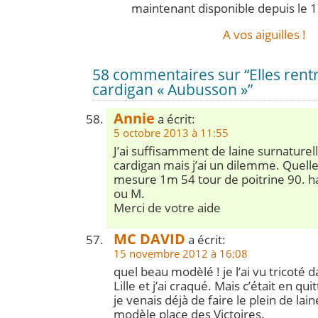
maintenant disponible depuis le 1 
A vos aiguilles !
58 commentaires sur “Elles rent
cardigan « Aubusson »”
Annie
a écrit:
5 octobre 2013 à 11:55
J’ai suffisamment de laine surnaturell
cardigan mais j’ai un dilemme. Quelle t
mesure 1m 54 tour de poitrine 90. ha
ou M.
Merci de votre aide
MC DAVID
a écrit:
15 novembre 2012 à 16:08
quel beau modèlé ! je l’ai vu tricoté 
Lille et j’ai craqué. Mais c’était en qui
je venais déjà de faire le plein de lain
modèle place des Victoires.