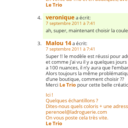
Le Trio
veronique
a écrit:
7 septembre 2011 à 7:41
ah, super, maintenant choisir la coul
Malou 14
a écrit:
7 septembre 2011 à 7:41
Super !! le modèle est réussi pour adu
et comme j’ai vu il y a quelques jours
a 100 nuances, il n’y aura que l’emba
Alors toujours la même problématiqu
d’une boutique, comment choisir ??
Merci
Le Trio
pour cette belle créati
Ici !
Quelques échantillons ?
Dites-nous quels coloris + une adress
perenoel@ladroguerie.com
On vous poste cela très vite.
Le Trio