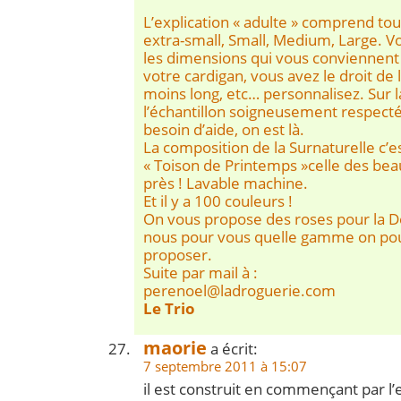
L’explication « adulte » comprend tout
extra-small, Small, Medium, Large. V
les dimensions qui vous conviennent 
votre cardigan, vous avez le droit de 
moins long, etc… personnalisez. Sur 
l’échantillon soigneusement respecté.
besoin d’aide, on est là.
La composition de la Surnaturelle c’e
« Toison de Printemps »celle des bea
près ! Lavable machine.
Et il y a 100 couleurs !
On vous propose des roses pour la De
nous pour vous quelle gamme on pou
proposer.
Suite par mail à :
perenoel@ladroguerie.com
Le Trio
maorie
a écrit:
7 septembre 2011 à 15:07
il est construit en commençant par l’