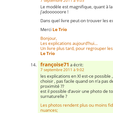
7 septembre 2011 à 9:05
Le modèle est magnifique, quant à la
j’adoooooore !
Dans quel livre peut-on trouver les ex
Merci
Le Trio
Bonjour,
Les explications aujourd’hui…
Un livre plus tard, pour regrouper les
Le Trio
françoise71
a écrit:
7 septembre 2011 à 9:02
les explications en Xl est-ce possible 
choisir , pas facile quand on n’a pas 
proximité ??
est il possible d’avoir une photo de t
surnaturelle ?
Les photos rendent plus ou moins fi
nuances;