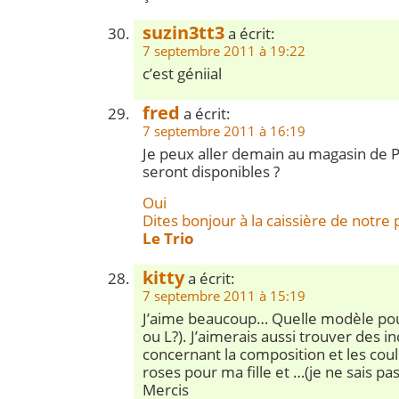
suzin3tt3
a écrit:
7 septembre 2011 à 19:22
c’est géniial
fred
a écrit:
7 septembre 2011 à 16:19
Je peux aller demain au magasin de Pa
seront disponibles ?
Oui
Dites bonjour à la caissière de notre 
Le Trio
kitty
a écrit:
7 septembre 2011 à 15:19
J’aime beaucoup… Quelle modèle pour
ou L?). J’aimerais aussi trouver des in
concernant la composition et les coul
roses pour ma fille et …(je ne sais pa
Mercis