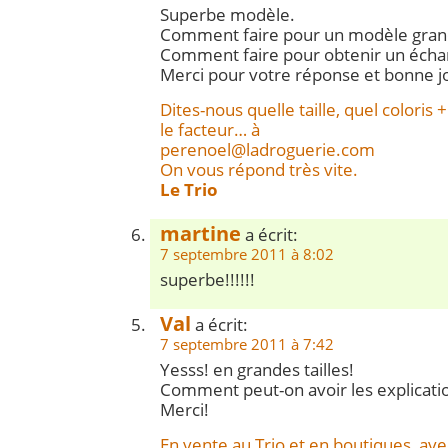
Superbe modèle.
Comment faire pour un modèle grand
Comment faire pour obtenir un échant
Merci pour votre réponse et bonne j
Dites-nous quelle taille, quel coloris
le facteur… à
perenoel@ladroguerie.com
On vous répond très vite.
Le Trio
martine
a écrit:
7 septembre 2011 à 8:02
superbe!!!!!!
Val
a écrit:
7 septembre 2011 à 7:42
Yesss! en grandes tailles!
Comment peut-on avoir les explicati
Merci!
En vente au Trio et en boutiques, ave