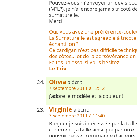
Pouvez-vous m’envoyer un devis pour
(M?L?), je n’ai encore jamais tricoté 
surnaturelle.
Merci
Oui, vous avez une préférence-coule
La Surnaturelle est agréable à tricoter
échantillon ?
Ce cardigan n’est pas difficile techni
des côtes… et de la persévérance en
Faites un essai si vous hésitez.
Le Trio
Olivia
a écrit:
7 septembre 2011 à 12:12
j’adore le modèle et la couleur !
Virginie
a écrit:
7 septembre 2011 à 11:40
Bonjour je suis intéressée par la tail
comment ça taille ainsi que par un éc
pouvoir passer commande d ailleurs a