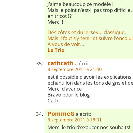
J’aime beaucoup ce modèle !
Mais le point n’est-il pas trop difficil
en tricot !?
Merci !
Des côtes et du jersey… classique.
Mais il faut s’y tenir et suivre l’encol
A vous de voir…
Le Trio
cathcath
a écrit:
8 septembre 2011 à 21:40
est il possible d’avoir les explications
échantillon dans les tons de gris et de
Merci d’avance
Bravo pour le blog
Cath
PommeG
a écrit:
8 septembre 2011 à 18:31
Merci le trio d’exaucer nos souhaits!