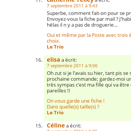
7 septembre 2011 à 9:43
Superbe, comment fait-on pour se pr
Envoyez-vous la fiche par mail ? J’hab
hélas il n y a pas de droguerie…
Oui et même par la Poste avec trois 
choix.
Le Trio
elisa
a écrit:
7 septembre 2011 à 9:06
Oh zut si je l’avais su hier, tant pis se
prochaine commande; gardez-moi une 
très sympas c’est ma fille qui va être
pareilles !!
On vous garde une fiche !
Dans quelle(s) taille(s) ?
Le Trio
Céline
a écrit: