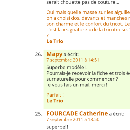
serait chouette pas de couture…
Oui mais quelle masse sur les aiguill
on a choisi dos, devants et manches 
son charme et le confort du tricot. L
c’est la « signature » de la tricoteuse
?
Le Trio
Mapy
a écrit:
7 septembre 2011 à 14:51
Superbe modèle !
Pourrais-je recevoir la fiche et trois 
surnaturelle pour commencer ?
Je vous fais un mail, merci !
Parfait !
Le Trio
FOURCADE Catherine
a écrit:
7 septembre 2011 à 13:50
superbe!!