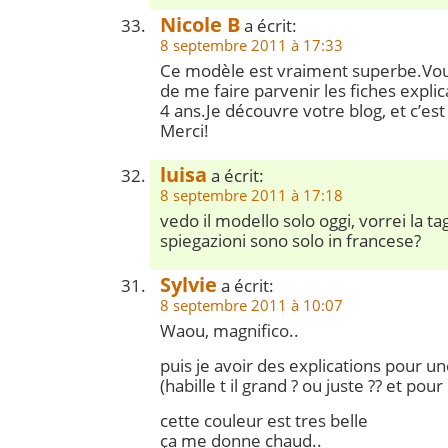
Nicole B
a écrit:
8 septembre 2011 à 17:33
Ce modèle est vraiment superbe.Vous 
de me faire parvenir les fiches explica
4 ans.Je découvre votre blog, et c’es
Merci!
luisa
a écrit:
8 septembre 2011 à 17:18
vedo il modello solo oggi, vorrei la ta
spiegazioni sono solo in francese?
Sylvie
a écrit:
8 septembre 2011 à 10:07
Waou, magnifico..
puis je avoir des explications pour un
(habille t il grand ? ou juste ?? et pour
cette couleur est tres belle
ça me donne chaud..