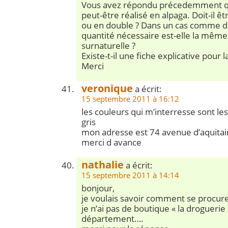
Vous avez répondu précedemment q
peut-être réalisé en alpaga. Doit-il êt
ou en double ? Dans un cas comme dan
quantité nécessaire est-elle la même
surnaturelle ?
Existe-t-il une fiche explicative pour 
Merci
veronique
a écrit:
15 septembre 2011 à 16:12
les couleurs qui m’interresse sont le
gris
mon adresse est 74 avenue d’aquita
merci d avance
nathalie
a écrit:
15 septembre 2011 à 14:14
bonjour,
je voulais savoir comment se procu
je n’ai pas de boutique « la drogueri
département….