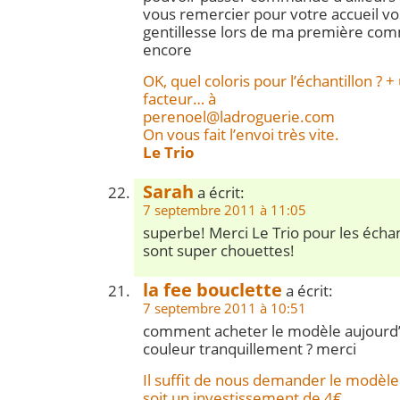
vous remercier pour votre accueil vos
gentillesse lors de ma première co
encore
OK, quel coloris pour l’échantillon ? 
facteur… à
perenoel@ladroguerie.com
On vous fait l’envoi très vite.
Le Trio
Sarah
a écrit:
7 septembre 2011 à 11:05
superbe! Merci Le Trio pour les échan
sont super chouettes!
la fee bouclette
a écrit:
7 septembre 2011 à 10:51
comment acheter le modèle aujourd’hu
couleur tranquillement ? merci
Il suffit de nous demander le modèle 
soit un investissement de 4€.