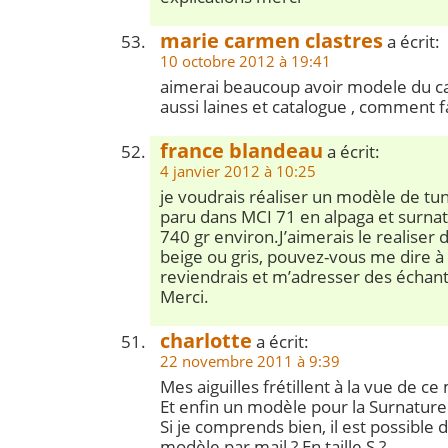
marie carmen clastres
a écrit:
10 octobre 2012 à 19:41
aimerai beaucoup avoir modele du ca
aussi laines et catalogue , comment fau
france blandeau
a écrit:
4 janvier 2012 à 10:25
je voudrais réaliser un modèle de tun
paru dans MCI 71 en alpaga et surna
740 gr environ.J’aimerais le realiser 
beige ou gris, pouvez-vous me dire 
reviendrais et m’adresser des échanti
Merci.
charlotte
a écrit:
22 novembre 2011 à 9:39
Mes aiguilles frétillent à la vue de c
Et enfin un modèle pour la Surnature
Si je comprends bien, il est possible 
modèle par mail ? En taille S ?