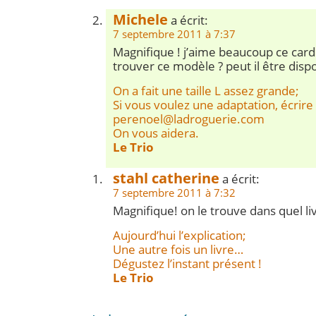
Michele
a écrit:
7 septembre 2011 à 7:37
Magnifique ! j’aime beaucoup ce card
trouver ce modèle ? peut il être dispon
On a fait une taille L assez grande;
Si vous voulez une adaptation, écrire
perenoel@ladroguerie.com
On vous aidera.
Le Trio
stahl catherine
a écrit:
7 septembre 2011 à 7:32
Magnifique! on le trouve dans quel li
Aujourd’hui l’explication;
Une autre fois un livre…
Dégustez l’instant présent !
Le Trio