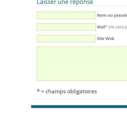
Laisser une réponse
Nom ou pseud
Mail
* (ne sera 
Site Web
* = champs obligatoires