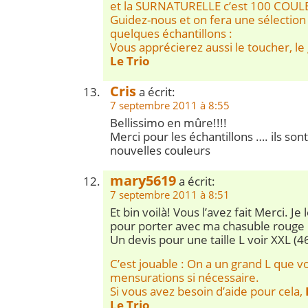
et la SURNATURELLE c’est 100 COUL
Guidez-nous et on fera une sélection
quelques échantillons :
Vous apprécierez aussi le toucher, le
Le Trio
Cris
a écrit:
7 septembre 2011 à 8:55
Bellissimo en mûre!!!!
Merci pour les échantillons …. ils son
nouvelles couleurs
mary5619
a écrit:
7 septembre 2011 à 8:51
Et bin voilà! Vous l’avez fait Merci. Je
pour porter avec ma chasuble rouge
Un devis pour une taille L voir XXL (4
C’est jouable : On a un grand L que 
mensurations si nécessaire.
Si vous avez besoin d’aide pour cela,
Le Trio