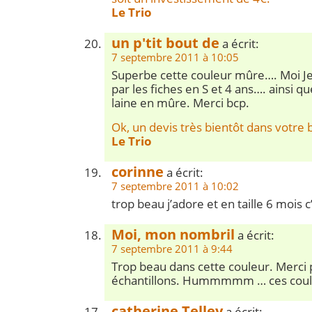
Le Trio
un p'tit bout de
a écrit:
7 septembre 2011 à 10:05
Superbe cette couleur mûre…. Moi Je
par les fiches en S et 4 ans…. ainsi q
laine en mûre. Merci bcp.
Ok, un devis très bientôt dans votre b
Le Trio
corinne
a écrit:
7 septembre 2011 à 10:02
trop beau j’adore et en taille 6 mois c
Moi, mon nombril
a écrit:
7 septembre 2011 à 9:44
Trop beau dans cette couleur. Merci 
échantillons. Hummmmm … ces coul
catherine Telley
a écrit: