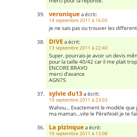
merci pour la réponse.
veronique
a écrit:
14 septembre 2011 à 16:05
je ne sais pas ou trouver les different
DIVE
a écrit:
13 septembre 2011 à 22:40
Super, pourrais-je avoir un devis m
pour la taille 40/42 car il me plait tro
ENCORE BRAVO
merci d’avance
AGN7S
sylvie du13
a écrit:
10 septembre 2011 à 23:03
Wahou… Exactement le modèle que j
ma maman…vite le PèreNoël je te fais
La pizinque
a écrit:
10 septembre 2011 à 13:08