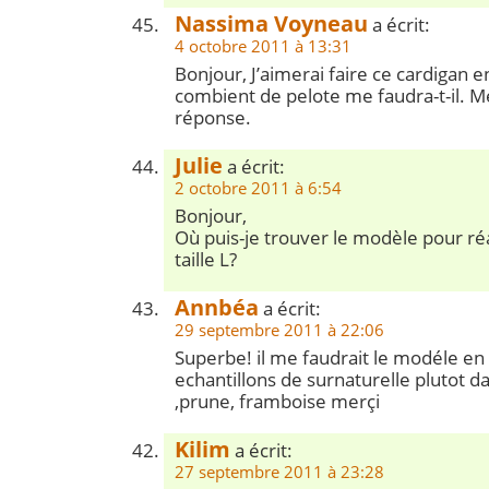
Nassima Voyneau
a écrit:
4 octobre 2011 à 13:31
Bonjour, J’aimerai faire ce cardigan en
combient de pelote me faudra-t-il. M
réponse.
Julie
a écrit:
2 octobre 2011 à 6:54
Bonjour,
Où puis-je trouver le modèle pour réa
taille L?
Annbéa
a écrit:
29 septembre 2011 à 22:06
Superbe! il me faudrait le modéle en t
echantillons de surnaturelle plutot d
,prune, framboise merçi
Kilim
a écrit:
27 septembre 2011 à 23:28