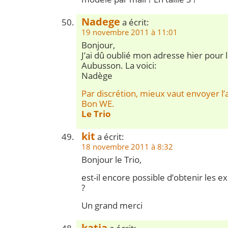
Nadege
a écrit:
19 novembre 2011 à 11:01
Bonjour,
J’ai dû oublié mon adresse hier pour l
Aubusson. La voici:
Nadège
Par discrétion, mieux vaut envoyer l’
Bon WE.
Le Trio
kit
a écrit:
18 novembre 2011 à 8:32
Bonjour le Trio,
est-il encore possible d’obtenir les exp
?
Un grand merci
katia