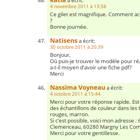
a écrit:
4 novembre 2011 à 13:58
Ce gilet est magnifique. Comment ach
?
Bonne journée.
Natisens
a écrit:
30 octobre 2011 à 20:39
Bonjour,
Où puis-je trouver le modèle pour réa
a-t-il moyen d’avoir une fiche pdf?
Merci
Nassima Voyneau
a écrit:
4 octobre 2011 à 15:44
Merci pour votre réponse rapide. Est-i
des échantillons de couleur dans les
rouges, marron.
Si c’est possible, voici mon adresse :
Clemenceau, 60280 Margny Les Co
Merci pour votre gentillesse.