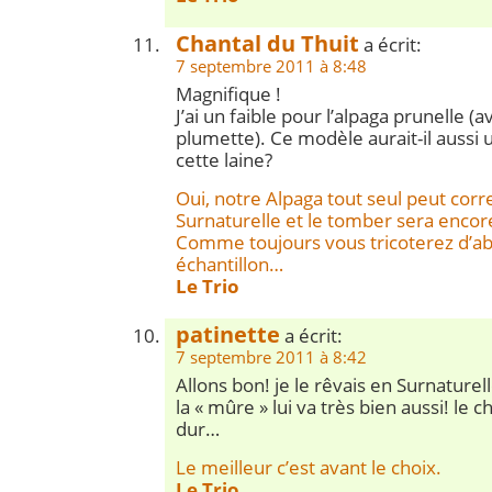
Chantal du Thuit
a écrit:
7 septembre 2011 à 8:48
Magnifique !
J’ai un faible pour l’alpaga prunelle (
plumette). Ce modèle aurait-il aussi
cette laine?
Oui, notre Alpaga tout seul peut corr
Surnaturelle et le tomber sera encor
Comme toujours vous tricoterez d’ab
échantillon…
Le Trio
patinette
a écrit:
7 septembre 2011 à 8:42
Allons bon! je le rêvais en Surnature
la « mûre » lui va très bien aussi! le c
dur…
Le meilleur c’est avant le choix.
Le Trio