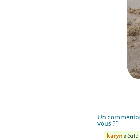
Un commentaire
vous ?”
karyn
a écrit: