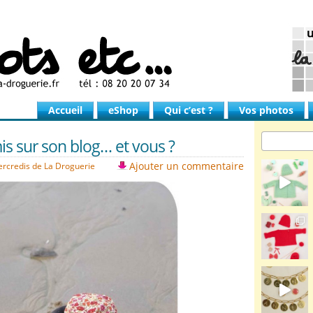
Accueil
eShop
Qui c’est ?
Vos photos
 mis sur son blog… et vous ?
Ajouter un commentaire
mercredis de La Droguerie