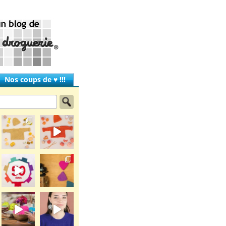
Nos coups de ♥ !!!