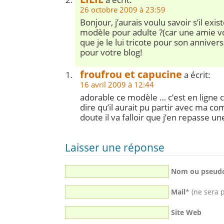
26 octobre 2009 à 23:59
Bonjour, j’aurais voulu savoir s’il exis
modèle pour adulte ?(car une amie vo
que je le lui tricote pour son anniver
pour votre blog!
froufrou et capucine
a écrit:
16 avril 2009 à 12:44
adorable ce modèle … c’est en ligne 
dire qu’il aurait pu partir avec ma 
doute il va falloir que j’en repasse u
Laisser une réponse
Nom ou pseud
Mail
* (ne sera 
Site Web