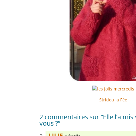
Stridou la Fée
2 commentaires sur “Elle l’a mis
vous ?”
LILIE
a écrit: