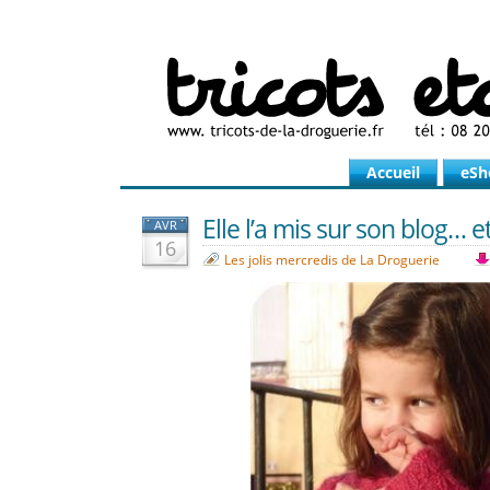
Accueil
eSh
Elle l’a mis sur son blog… e
AVR
16
Les jolis mercredis de La Droguerie