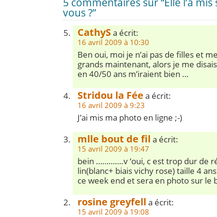
5 commentaires sur “Elle l’a mis
vous ?”
CathyS
a écrit:
16 avril 2009 à 10:30
Ben oui, moi je n’ai pas de filles et m
grands maintenant, alors je me disais
en 40/50 ans m’iraient bien …
Stridou la Fée
a écrit:
16 avril 2009 à 9:23
J’ai mis ma photo en ligne ;-)
mlle bout de fil
a écrit:
15 avril 2009 à 19:47
bein ………….v ‘oui, c est trop dur de r
lin(blanc+ biais vichy rose) taille 4 a
ce week end et sera en photo sur le 
rosine greyfell
a écrit:
15 avril 2009 à 19:08