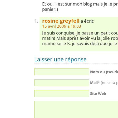
Et oui il est sur mon blog mais je le 
panier:)
rosine greyfell
a écrit:
15 avril 2009 à 19:03
Je suis conquise, je passe un petit co
matin! Mais après avoir vu la jolie ro
mamoiselle K, je savais déjà que je le 
Laisser une réponse
Nom ou pseud
Mail
* (ne sera 
Site Web