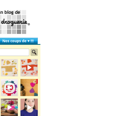
Nos coups de ♥ !!!