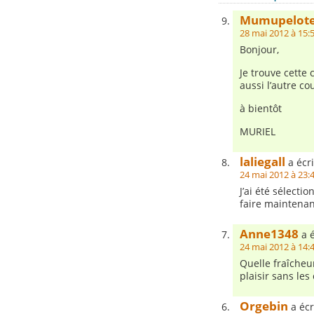
Mumupelot
28 mai 2012 à 15:
Bonjour,
Je trouve cette 
aussi l’autre co
à bientôt
MURIEL
laliegall
a écri
24 mai 2012 à 23:
J’ai été sélecti
faire maintenan
Anne1348
a é
24 mai 2012 à 14:
Quelle fraîcheur
plaisir sans les
Orgebin
a écr