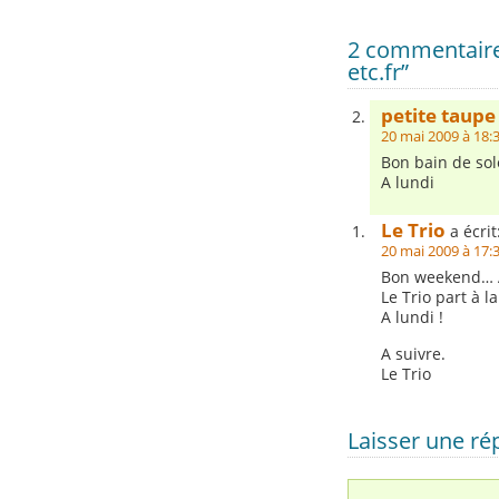
2 commentaire
etc.fr”
petite taupe
20 mai 2009 à 18:
Bon bain de sole
A lundi
Le Trio
a écrit
20 mai 2009 à 17:
Bon weekend… 
Le Trio part à la
A lundi !
A suivre.
Le Trio
Laisser une r