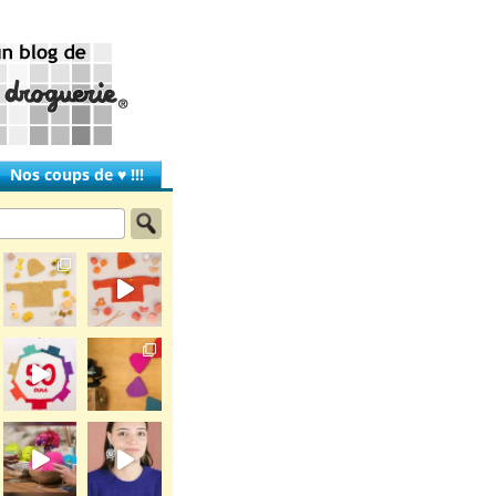
Nos coups de ♥ !!!