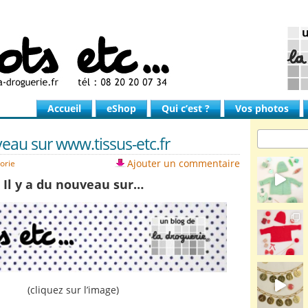
Accueil
eShop
Qui c’est ?
Vos photos
eau sur www.tissus-etc.fr
Ajouter un commentaire
orie
Il y a du nouveau sur…
(cliquez sur l’image)