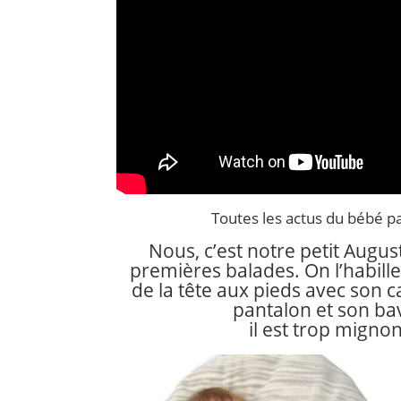
Toutes les actus du bébé 
Nous, c’est notre petit August
premières balades.
On l’habill
de la tête aux pieds avec son 
pantalon et son bav
il est trop mignon