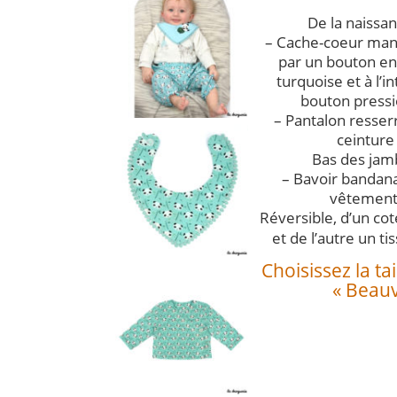
De la naissa
– Cache-coeur man
par un bouton en
turquoise et à l’i
bouton pressi
– Pantalon resserr
ceinture
Bas des jam
– Bavoir bandana
vêtement
Réversible, d’un coté
et de l’autre un t
Choisissez la ta
« Beauva