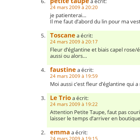
petite taupe
a écrit:
24 mars 2009 à 20:20
je patienterai…
Il me faut d’abord du lin pour ma vest
Toscane
a écrit:
24 mars 2009 à 20:17
Fleur d’églantine et biais capel rose/é
aussi ou alors…
faustine
a écrit:
24 mars 2009 à 19:59
Moi aussi c’est fleur d’églantine qui
Le Trio
a écrit:
24 mars 2009 à 19:22
Attention Petite Taupe, faut pas courir
laisser le temps d’arriver en boutique
emma
a écrit:
24 mars 2009 à 19:15