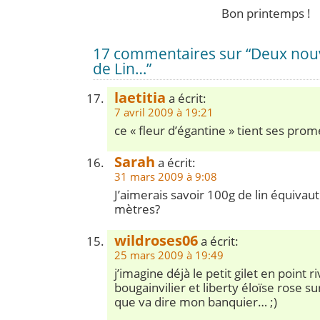
Bon printemps !
17 commentaires sur “Deux nouv
de Lin…”
laetitia
a écrit:
7 avril 2009 à 19:21
ce « fleur d’égantine » tient ses prom
Sarah
a écrit:
31 mars 2009 à 9:08
J’aimerais savoir 100g de lin équivau
mètres?
wildroses06
a écrit:
25 mars 2009 à 19:49
j’imagine déjà le petit gilet en point ri
bougainvilier et liberty éloïse rose s
que va dire mon banquier… ;)