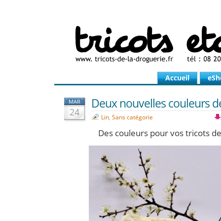
Accueil
eSh
Deux nouvelles couleurs d
MAR
24
Lin
,
Sans catégorie
Des couleurs pour vos tricots 