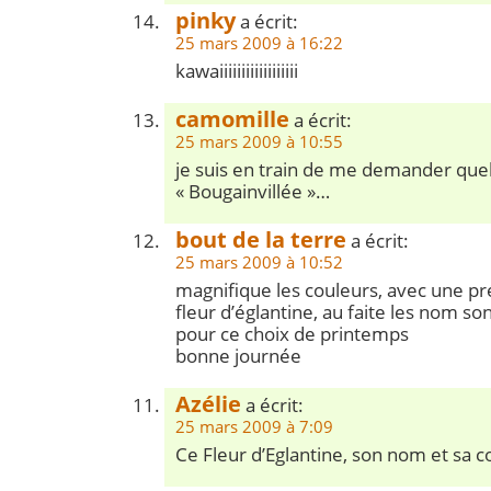
pinky
a écrit:
25 mars 2009 à 16:22
kawaiiiiiiiiiiiiiiiiii
camomille
a écrit:
25 mars 2009 à 10:55
je suis en train de me demander quel 
« Bougainvillée »…
bout de la terre
a écrit:
25 mars 2009 à 10:52
magnifique les couleurs, avec une pr
fleur d’églantine, au faite les nom s
pour ce choix de printemps
bonne journée
Azélie
a écrit:
25 mars 2009 à 7:09
Ce Fleur d’Eglantine, son nom et sa co