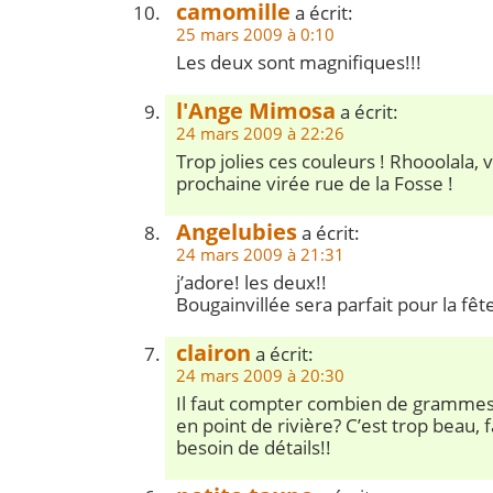
camomille
a écrit:
25 mars 2009 à 0:10
Les deux sont magnifiques!!!
l'Ange Mimosa
a écrit:
24 mars 2009 à 22:26
Trop jolies ces couleurs ! Rhooolala, 
prochaine virée rue de la Fosse !
Angelubies
a écrit:
24 mars 2009 à 21:31
j’adore! les deux!!
Bougainvillée sera parfait pour la fê
clairon
a écrit:
24 mars 2009 à 20:30
Il faut compter combien de grammes d
en point de rivière? C’est trop beau, fa
besoin de détails!!