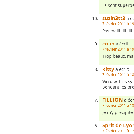
Ils sont superbe
suzin3tt3
a éc
7 février 2011 à 1
Pas mallllllllllll
colin
a écrit:
7 février 2011 à 1
Trop beaux, mais
kitty
a écrit:
7 février 2011 à 1
Wouaw, très sym
pendant les pr
FILLION
a écr
7 février 2011 à 1
je m’y précipit
Sprit de Lyo
7 février 2011 à 1