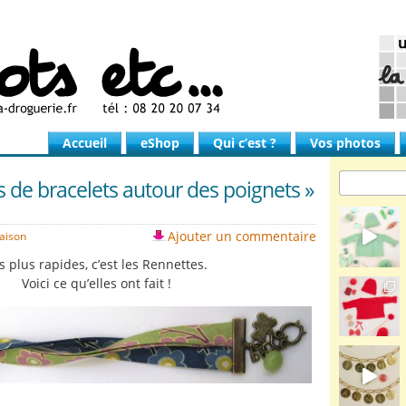
Accueil
eShop
Qui c’est ?
Vos photos
s de bracelets autour des poignets »
Ajouter un commentaire
saison
s plus rapides, c’est les Rennettes.
Voici ce qu’elles ont fait !