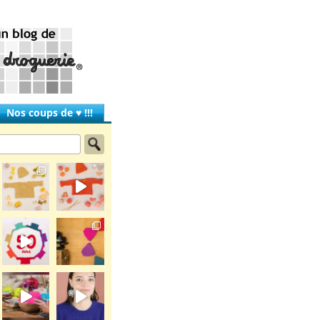
Nos coups de ♥ !!!