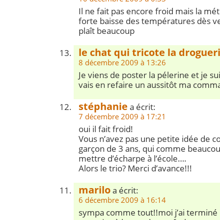
Il ne fait pas encore froid mais la m
forte baisse des températures dès v
plaît beaucoup
le chat qui tricote la droguer
8 décembre 2009 à 13:26
Je viens de poster la pélerine et je su
vais en refaire un aussitôt ma comma
stéphanie
a écrit:
7 décembre 2009 à 17:21
oui il fait froid!
Vous n’avez pas une petite idée de c
garçon de 3 ans, qui comme beaucoup
mettre d’écharpe à l’école….
Alors le trio? Merci d’avance!!!
marilo
a écrit:
6 décembre 2009 à 16:14
sympa comme tout!!moi j’ai terminé