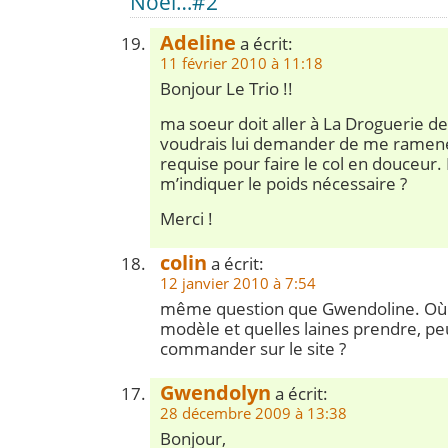
Noël…#2”
Adeline
a écrit:
11 février 2010 à 11:18
Bonjour Le Trio !!
ma soeur doit aller à La Droguerie de 
voudrais lui demander de me ramene
requise pour faire le col en douceur
m’indiquer le poids nécessaire ?
Merci !
colin
a écrit:
12 janvier 2010 à 7:54
même question que Gwendoline. Où t
modèle et quelles laines prendre, pe
commander sur le site ?
Gwendolyn
a écrit:
28 décembre 2009 à 13:38
Bonjour,